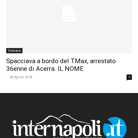
Cronaca
Spacciava a bordo del TMax, arrestato
36enne di Acerra. IL NOME
-
28 Aprile 2018
0