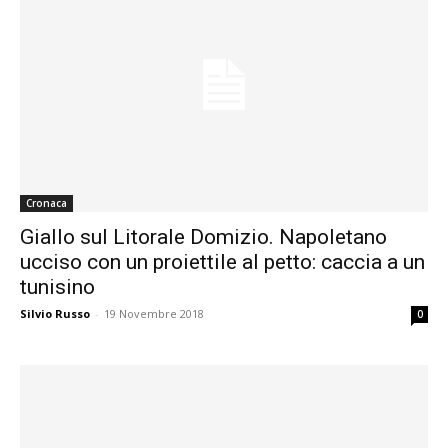
Cronaca
Giallo sul Litorale Domizio. Napoletano
ucciso con un proiettile al petto: caccia a un
tunisino
Silvio Russo
-
19 Novembre 2018
0