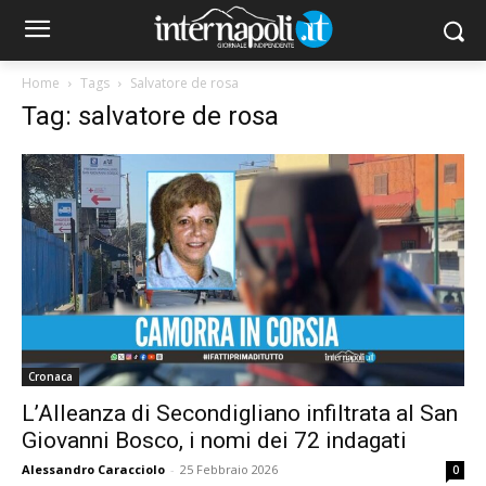
Home
Tags
Salvatore de rosa
Tag: salvatore de rosa
Cronaca
L’Alleanza di Secondigliano infiltrata al San
Giovanni Bosco, i nomi dei 72 indagati
Alessandro Caracciolo
-
25 Febbraio 2026
0