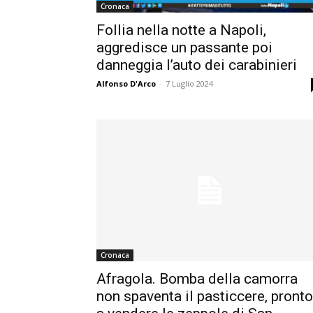
Cronaca
Follia nella notte a Napoli,
aggredisce un passante poi
danneggia l’auto dei carabinieri
Alfonso D'Arco
-
7 Luglio 2024
Cronaca
Afragola. Bomba della camorra
non spaventa il pasticcere, pronto