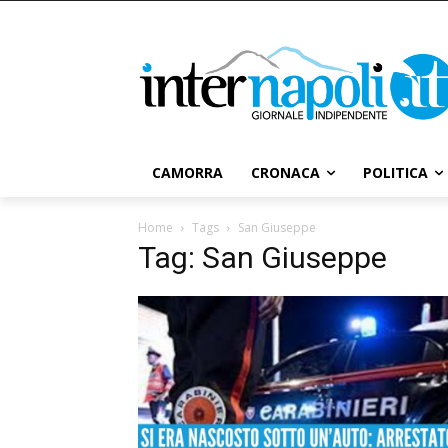
CAMORRA
CRONACA
POLITICA
Home
Tags
San Giuseppe
Tag: San Giuseppe