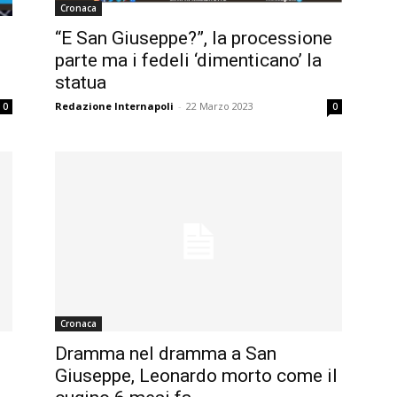
Cronaca
“E San Giuseppe?”, la processione
parte ma i fedeli ‘dimenticano’ la
statua
Redazione Internapoli
-
22 Marzo 2023
0
0
Cronaca
Dramma nel dramma a San
Giuseppe, Leonardo morto come il