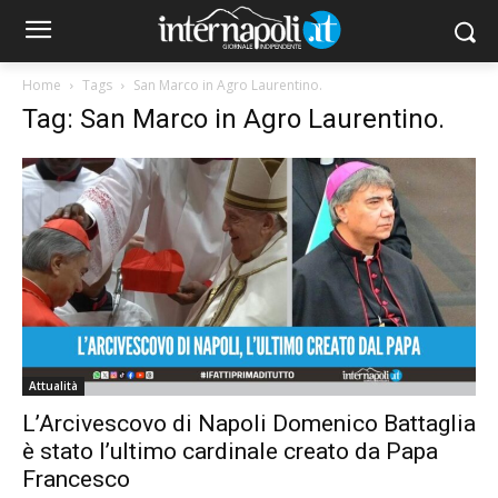
Home
Tags
San Marco in Agro Laurentino.
Tag: San Marco in Agro Laurentino.
Attualità
L’Arcivescovo di Napoli Domenico Battaglia
è stato l’ultimo cardinale creato da Papa
Francesco