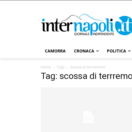
CAMORRA
CRONACA
POLITICA
Home
Tags
Scossa di terrremoto
Tag: scossa di terrrem