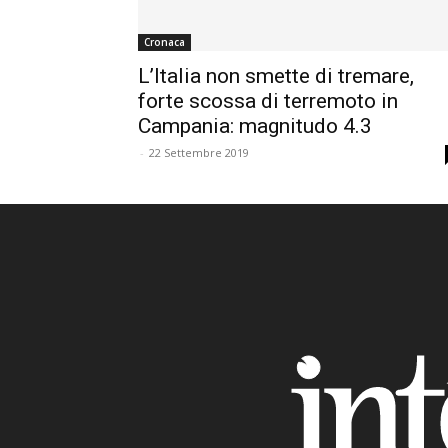
Cronaca
L’Italia non smette di tremare,
forte scossa di terremoto in
Campania: magnitudo 4.3
-
22 Settembre 2019