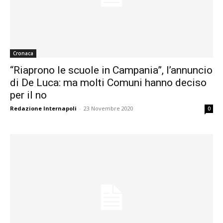
Cronaca
“Riaprono le scuole in Campania”, l’annuncio
di De Luca: ma molti Comuni hanno deciso
per il no
Redazione Internapoli
-
23 Novembre 2020
0