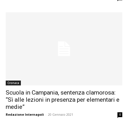
Cronaca
Scuola in Campania, sentenza clamorosa:
“Sì alle lezioni in presenza per elementari e
medie”
Redazione Internapoli
-
20 Gennaio 2021
0