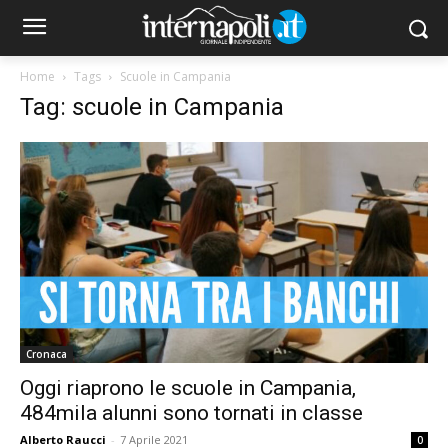
Home
Tags
Scuole in Campania
Tag: scuole in Campania
Cronaca
Oggi riaprono le scuole in Campania,
484mila alunni sono tornati in classe
Alberto Raucci
-
7 Aprile 2021
0