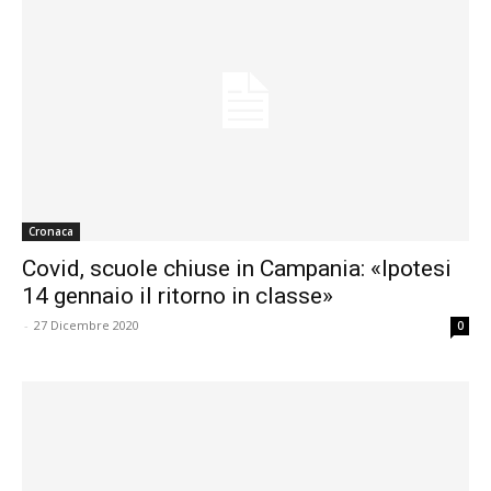
Cronaca
Covid, scuole chiuse in Campania: «Ipotesi
14 gennaio il ritorno in classe»
-
27 Dicembre 2020
0