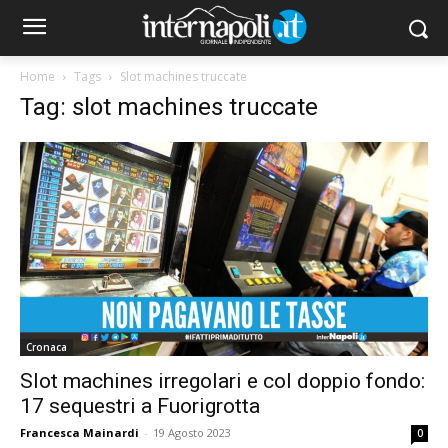
Home
Tags
Slot machines truccate
Tag: slot machines truccate
Cronaca
Slot machines irregolari e col doppio fondo:
17 sequestri a Fuorigrotta
Francesca Mainardi
-
19 Agosto 2023
0