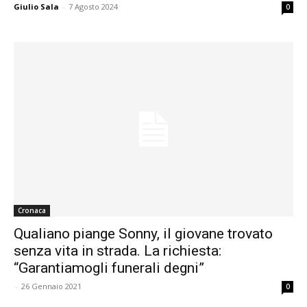
Giulio Sala
-
7 Agosto 2024
0
Cronaca
Qualiano piange Sonny, il giovane trovato
senza vita in strada. La richiesta:
“Garantiamogli funerali degni”
-
26 Gennaio 2021
0