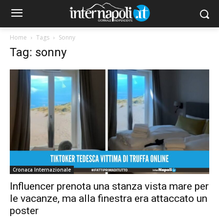
Home
Tags
Sonny
Tag: sonny
Cronaca Internazionale
Influencer prenota una stanza vista mare per
le vacanze, ma alla finestra era attaccato un
poster