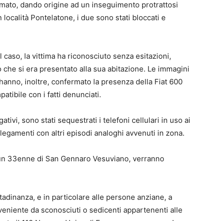
 fermato, dando origine ad un inseguimento protrattosi
 località Pontelatone, i due sono stati bloccati e
 caso, la vittima ha riconosciuto senza esitazioni,
o che si era presentato alla sua abitazione. Le immagini
anno, inoltre, confermato la presenza della Fiat 600
patibile con i fatti denunciati.
ativi, sono stati sequestrati i telefoni cellulari in uso ai
ollegamenti con altri episodi analoghi avvenuti in zona.
e un 33enne di San Gennaro Vesuviano, verranno
ittadinanza, e in particolare alle persone anziane, a
oveniente da sconosciuti o sedicenti appartenenti alle