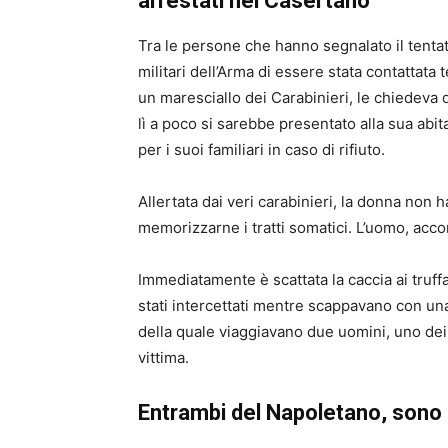
arrestati nel Casertano
Tra le persone che hanno segnalato il tentat
militari dell’Arma di essere stata contattat
un maresciallo dei Carabinieri, le chiedeva
lì a poco si sarebbe presentato alla sua abi
per i suoi familiari in caso di rifiuto.
Allertata dai veri carabinieri, la donna non 
memorizzarne i tratti somatici. L’uomo, acco
Immediatamente è scattata la caccia ai truffa
stati intercettati mentre scappavano con una
della quale viaggiavano due uomini, uno dei 
vittima.
Entrambi del Napoletano, sono 