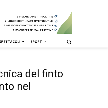
SPETTACOLI
SPORT
cnica del finto
nto nel