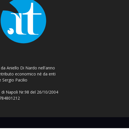
o da Aniello Di Nardo nell'anno
ontributo economico né da enti
e Sergio Pacilio
 di Napoli Nr.98 del 26/10/2004
 08784801212