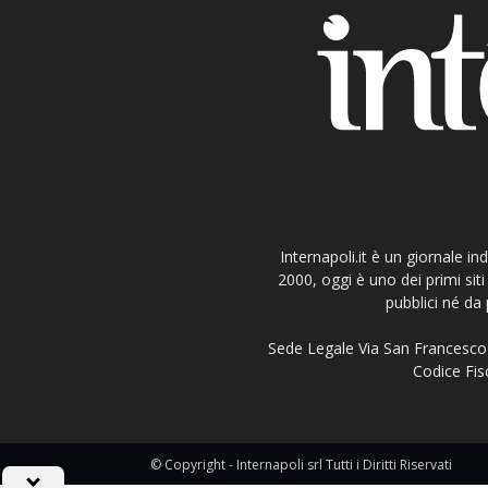
Internapoli.it è un giornale i
2000, oggi è uno dei primi si
pubblici né da 
Sede Legale Via San Francesco 
Codice Fisc
© Copyright - Internapoli srl Tutti i Diritti Riservati