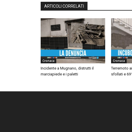
ARTICOLI CORRELATI
Cronaca
Cronaca
Incidente a Mugnano, distrutti il
Terremoto ai
marciapiede e i paletti
sfollati e 69