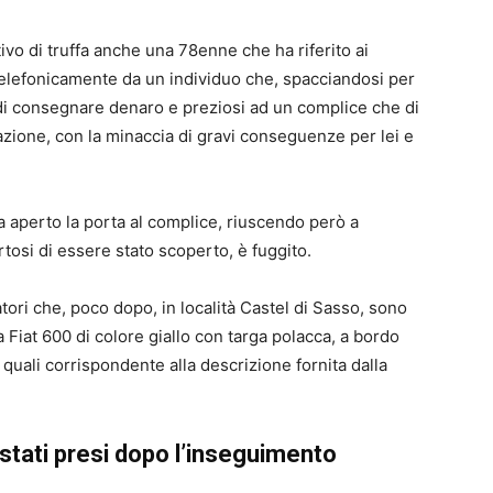
ivo di truffa anche una 78enne che ha riferito ai
a telefonicamente da un individuo che, spacciandosi per
 di consegnare denaro e preziosi ad un complice che di
tazione, con la minaccia di gravi conseguenze per lei e
ha aperto la porta al complice, riuscendo però a
rtosi di essere stato scoperto, è fuggito.
tori che, poco dopo, in località Castel di Sasso, sono
 Fiat 600 di colore giallo con targa polacca, a bordo
quali corrispondente alla descrizione fornita dalla
stati presi dopo l’inseguimento