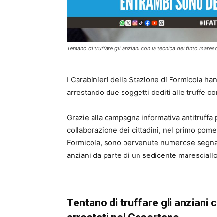
Tentano di truffare gli anziani con la tecnica del finto mare
I Carabinieri della Stazione di Formicola ha
arrestando due soggetti dediti alle truffe co
Grazie alla campagna informativa antitruffa 
collaborazione dei cittadini, nel primo pomerig
Formicola, sono pervenute numerose segnalazi
anziani da parte di un sedicente maresciallo
Tentano di truffare gli anziani c