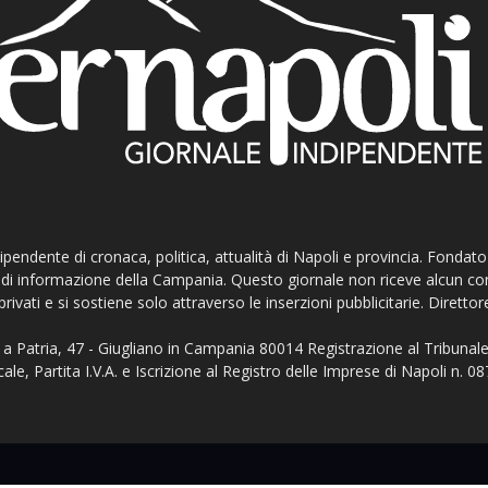
ndipendente di cronaca, politica, attualità di Napoli e provincia. Fondat
ti di informazione della Campania. Questo giornale non riceve alcun c
privati e si sostiene solo attraverso le inserzioni pubblicitarie. Direttor
a Patria, 47 - Giugliano in Campania 80014 Registrazione al Tribunale
ale, Partita I.V.A. e Iscrizione al Registro delle Imprese di Napoli n.