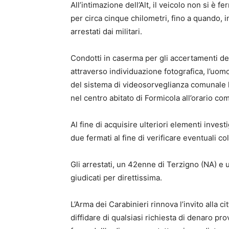
All’intimazione dell’Alt, il veicolo non si è
per circa cinque chilometri, fino a quando, in
arrestati dai militari.
Condotti in caserma per gli accertamenti del
attraverso individuazione fotografica, l’uom
del sistema di videosorveglianza comunale h
nel centro abitato di Formicola all’orario com
Al fine di acquisire ulteriori elementi investig
due fermati al fine di verificare eventuali c
Gli arrestati, un 42enne di Terzigno (NA) 
giudicati per direttissima.
L’Arma dei Carabinieri rinnova l’invito alla c
diffidare di qualsiasi richiesta di denaro pr