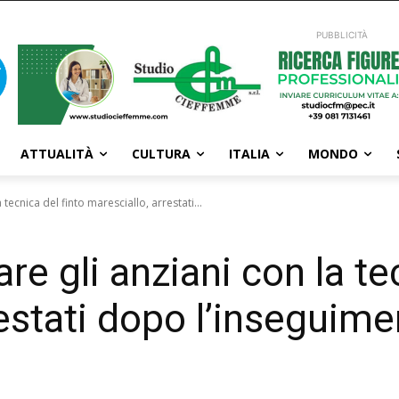
PUBBLICITÀ
ATTUALITÀ
CULTURA
ITALIA
MONDO
 tecnica del finto maresciallo, arrestati...
re gli anziani con la te
estati dopo l’inseguime