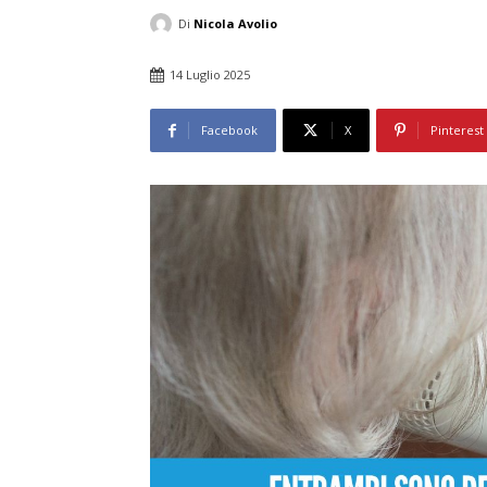
Di
Nicola Avolio
14 Luglio 2025
Facebook
X
Pinterest