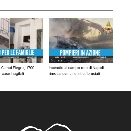
Cronaca
 Campi Flegrei, 1700
Incendio al campo rom di Napoli,
1 case inagibili
rimossi cumuli di rifiuti bruciati