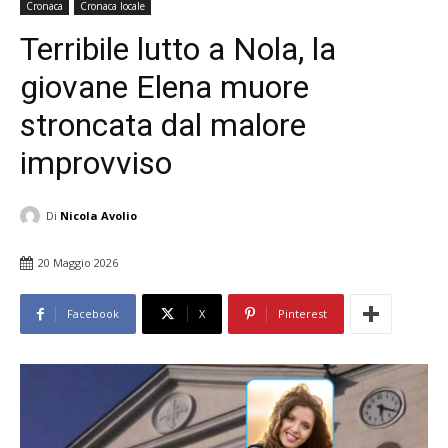
Cronaca
Cronaca locale
Terribile lutto a Nola, la
giovane Elena muore
stroncata dal malore
improvviso
Di
Nicola Avolio
20 Maggio 2026
Facebook
X
Pinterest