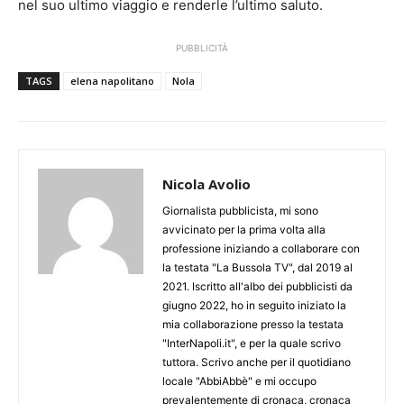
nel suo ultimo viaggio e renderle l’ultimo saluto.
PUBBLICITÀ
TAGS
elena napolitano
Nola
Nicola Avolio
Giornalista pubblicista, mi sono
avvicinato per la prima volta alla
professione iniziando a collaborare con
la testata "La Bussola TV", dal 2019 al
2021. Iscritto all'albo dei pubblicisti da
giugno 2022, ho in seguito iniziato la
mia collaborazione presso la testata
"InterNapoli.it", e per la quale scrivo
tuttora. Scrivo anche per il quotidiano
locale "AbbiAbbè" e mi occupo
prevalentemente di cronaca, cronaca