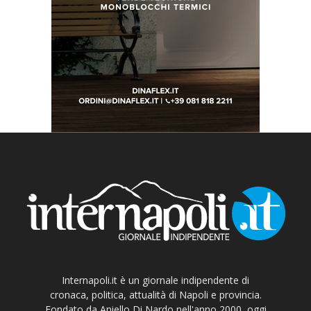
Internapoli.it è un giornale indipendente di
cronaca, politica, attualità di Napoli e provincia.
Fondato da Aniello Di Nardo nell'anno 2000, oggi