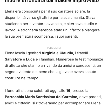
muore stroncata dal malore improvviso
Elena era conosciuta per il suo carattere solare, la
disponibilità verso gli altri e per la sua umanità. Stava
studiando per diventare avvocato, e alternava studio e
lavoro. A stroncarla sarebbe stato un infarto: a piangere
la sua prematura scomparsa, i suoi parenti.
PUBBLICITÀ
Elena lascia i genitori
Virginia
e
Claudio,
i fratelli
Salvatore
e
Luca
e i familiari. Numerose le testimonianze
di affetto che stanno arrivando da amici e conoscenti, un
segno evidente del bene che la giovane aveva saputo
costruire nel tempo.
I funerali si sono celebrati oggi, alle
16,
presso la
Parrocchia Maria Santissima del Carmine,
dove parenti,
amici e cittadini si ritroveranno per accompagnare Elena