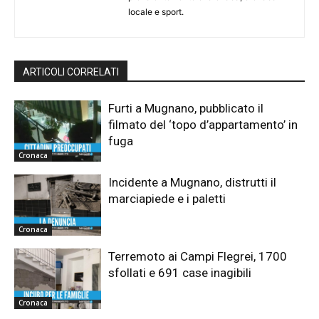
locale e sport.
ARTICOLI CORRELATI
Furti a Mugnano, pubblicato il
filmato del ‘topo d’appartamento’ in
fuga
Cronaca
Incidente a Mugnano, distrutti il
marciapiede e i paletti
Cronaca
Terremoto ai Campi Flegrei, 1700
sfollati e 691 case inagibili
Cronaca