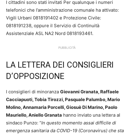
I cittadini sono stati invitati Per qualunque i numeri
telefonici che l’amministrazione comunale ha attivato:
Vigili Urbani 0818191402 e Protezione Civile:
0818191238, oppure il Servizio di Continuità
Assistenziale ASL NA2 Nord 0818193461.
PUBBLICITÀ
LA LETTERA DEI CONSIGLIERI
D’OPPOSIZIONE
I consiglieri di minoranza
Giovanni Granata, Raffaele
Cacciapuoti, Tobia Tirozzi, Pasquale Palumbo, Mario
Molino, Annamaria Porcelli, Giosuè Di Marino, Paolo
Mauriello, Aniello Granata
hanno inviato una lettera al
sindaco Punzo: “
In questo momento assai difficile di
emergenza sanitaria da COVID-19 (Coronavirus) che sta