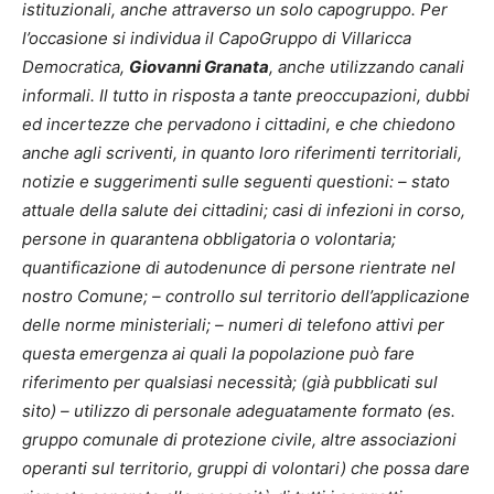
istituzionali, anche attraverso un solo capogruppo. Per
l’occasione si individua il CapoGruppo di Villaricca
Democratica,
Giovanni Granata
, anche utilizzando canali
informali. Il tutto in risposta a tante preoccupazioni, dubbi
ed incertezze che pervadono i cittadini, e che chiedono
anche agli scriventi, in quanto loro riferimenti territoriali,
notizie e suggerimenti sulle seguenti questioni:
– stato
attuale della salute dei cittadini; casi di infezioni in corso,
persone in quarantena obbligatoria o volontaria;
quantificazione di autodenunce di persone rientrate nel
nostro Comune; – controllo sul territorio dell’applicazione
delle norme ministeriali; – numeri di telefono attivi per
questa emergenza ai quali la popolazione può fare
riferimento per qualsiasi necessità; (già pubblicati sul
sito) – utilizzo di personale adeguatamente formato (es.
gruppo comunale di protezione civile, altre associazioni
operanti sul territorio, gruppi di volontari) che possa dare