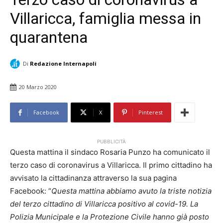
Villaricca, famiglia messa in
quarantena
Di
Redazione Internapoli
20 Marzo 2020
Facebook
X
Pinterest
PUBBLICITÀ
Questa mattina il sindaco Rosaria Punzo ha comunicato il
terzo caso di coronavirus a Villaricca. Il primo cittadino ha
avvisato la cittadinanza attraverso la sua pagina
Facebook: “
Questa mattina abbiamo avuto la triste notizia
del terzo cittadino di Villaricca positivo al covid-19. La
Polizia Municipale e la Protezione Civile hanno già posto