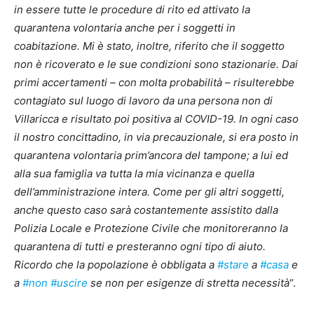
in essere tutte le procedure di rito ed attivato la
quarantena volontaria anche per i soggetti in
coabitazione. Mi è stato, inoltre, riferito che il soggetto
non è ricoverato e le sue condizioni sono stazionarie. Dai
primi accertamenti – con molta probabilità – risulterebbe
contagiato sul luogo di lavoro da una persona non di
Villaricca e risultato poi positiva al COVID-19. In ogni caso
il nostro concittadino, in via precauzionale, si era posto in
quarantena volontaria prim’ancora del tampone; a lui ed
alla sua famiglia va tutta la mia vicinanza e quella
dell’amministrazione intera. Come per gli altri soggetti,
anche questo caso sarà costantemente assistito dalla
Polizia Locale e Protezione Civile che monitoreranno la
quarantena di tutti e presteranno ogni tipo di aiuto.
Ricordo che la popolazione è obbligata a
#
stare
a
#
casa
e
a
#
non
#
uscire
se non per esigenze di stretta necessità
“.