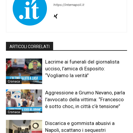
https://internapoli.it
ARTICOLI CORRELATI
Lacrime ai funerali del giornalista
ucciso, l’amica di Esposito:
“Vogliamo la verità”
Cronaca
Aggressione a Grumo Nevano, parla
l’avvocato della vittima: “Francesco
è sotto choc, in città c’è tensione”
Cronaca
Discarica e gommista abusivi a
Napoli, scattano i sequestri