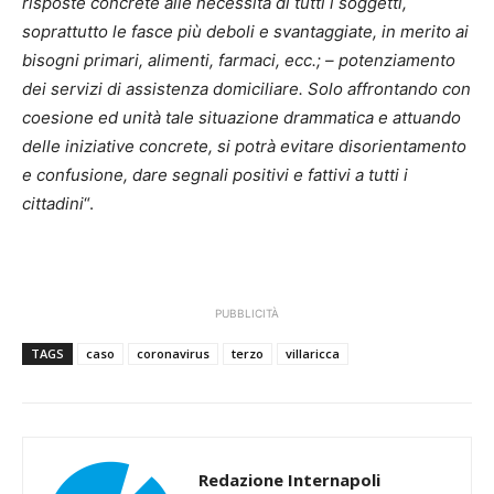
risposte concrete alle necessità di tutti i soggetti,
soprattutto le fasce più deboli e svantaggiate, in merito ai
bisogni primari, alimenti, farmaci, ecc.; – potenziamento
dei servizi di assistenza domiciliare. Solo affrontando con
coesione ed unità tale situazione drammatica e attuando
delle iniziative concrete, si potrà evitare disorientamento
e confusione, dare segnali positivi e fattivi a tutti i
cittadini
“.
PUBBLICITÀ
TAGS
caso
coronavirus
terzo
villaricca
Redazione Internapoli