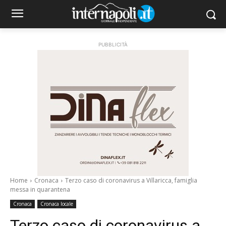
PUBBLICITÀ
Home
Cronaca
Terzo caso di coronavirus a Villaricca, famiglia
messa in quarantena
Cronaca
Cronaca locale
Terzo caso di coronavirus a