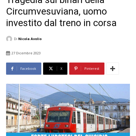
Circumvesuviana, uomo
investito dal treno in corsa
Di
Nicola Avolio
27 Dicembre 2023
Facebook
X
Pinterest