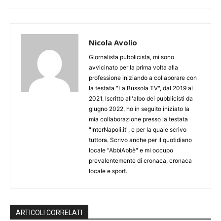
Nicola Avolio
Giornalista pubblicista, mi sono
avvicinato per la prima volta alla
professione iniziando a collaborare con
la testata "La Bussola TV", dal 2019 al
2021. Iscritto all'albo dei pubblicisti da
giugno 2022, ho in seguito iniziato la
mia collaborazione presso la testata
"InterNapoli.it", e per la quale scrivo
tuttora. Scrivo anche per il quotidiano
locale "AbbiAbbè" e mi occupo
prevalentemente di cronaca, cronaca
locale e sport.
ARTICOLI CORRELATI