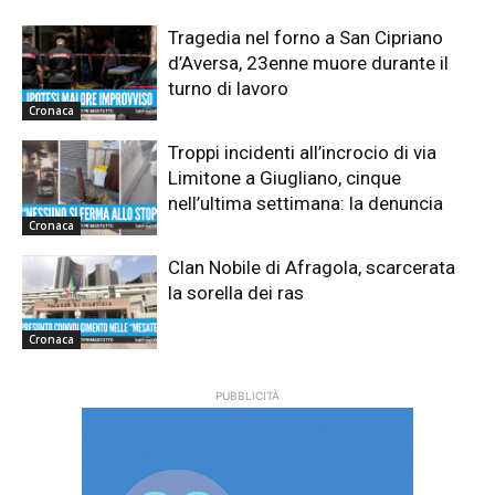
Tragedia nel forno a San Cipriano
d’Aversa, 23enne muore durante il
turno di lavoro
Cronaca
Troppi incidenti all’incrocio di via
Limitone a Giugliano, cinque
nell’ultima settimana: la denuncia
Cronaca
Clan Nobile di Afragola, scarcerata
la sorella dei ras
Cronaca
PUBBLICITÀ