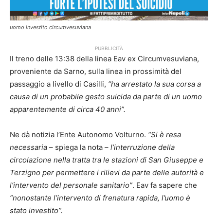
uomo investito circumvesuviana
PUBBLICITÀ
Il treno delle 13:38 della linea Eav ex Circumvesuviana,
proveniente da Sarno, sulla linea in prossimità del
passaggio a livello di Casilli,
“ha arrestato la sua corsa a
causa di un probabile gesto suicida da parte di un uomo
apparentemente di circa 40 anni”.
Ne dà notizia l’Ente Autonomo Volturno.
“Si è resa
necessaria
– spiega la nota –
l’interruzione della
circolazione nella tratta tra le stazioni di San Giuseppe e
Terzigno per permettere i rilievi da parte delle autorità e
l’intervento del personale sanitario”
. Eav fa sapere che
“nonostante l’intervento di frenatura rapida, l’uomo è
stato investito”.