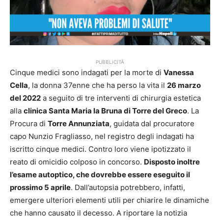
PUBBLICITÀ
Cinque medici sono indagati per la morte di
Vanessa
Cella
, la donna 37enne che ha perso la vita il
26 marzo
del 2022
a seguito di tre interventi di chirurgia estetica
alla
clinica Santa Maria la Bruna di Torre del Greco
. La
Procura di
Torre Annunziata
, guidata dal procuratore
capo Nunzio Fragliasso, nel registro degli indagati ha
iscritto cinque medici. Contro loro viene ipotizzato il
reato di omicidio colposo in concorso.
Disposto inoltre
l’esame autoptico, che dovrebbe essere eseguito il
prossimo 5 aprile
. Dall’autopsia potrebbero, infatti,
emergere ulteriori elementi utili per chiarire le dinamiche
che hanno causato il decesso. A riportare la notizia