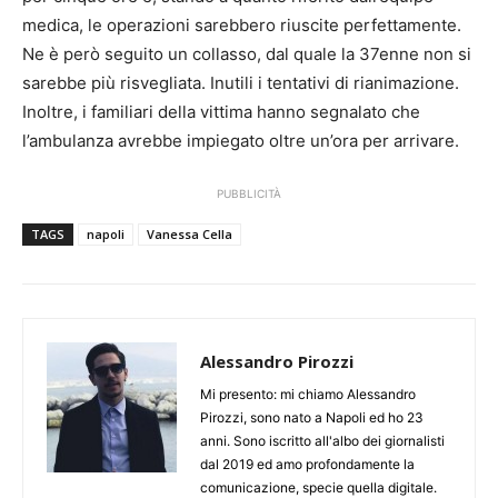
medica, le operazioni sarebbero riuscite perfettamente.
Ne è però seguito un collasso, dal quale la 37enne non si
sarebbe più risvegliata. Inutili i tentativi di rianimazione.
Inoltre, i familiari della vittima hanno segnalato che
l’ambulanza avrebbe impiegato oltre un’ora per arrivare.
PUBBLICITÀ
TAGS
napoli
Vanessa Cella
Alessandro Pirozzi
Mi presento: mi chiamo Alessandro
Pirozzi, sono nato a Napoli ed ho 23
anni. Sono iscritto all'albo dei giornalisti
dal 2019 ed amo profondamente la
comunicazione, specie quella digitale.