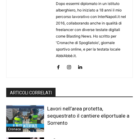
Dopo essermi diplomato in un istituto
alberghiero, ho iniziato a 18 anni il mio
percorso lavorativo con InterNapoli.it nel
2016, collaborando anche in qualità di
freelancer con diverse testate digitali
come Blasting News. Ho scritto per
'Cronache di Spogliatoio', giornale
sportivo online, e per la testata locale
AbbiAbbè.it.
ARTICOLI CORRELATI
Lavori nell’area protetta,
sequestrato il cantiere eliportuale a
Sorrento
Cronaca