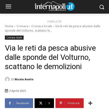
PUBBLICITÀ
Home
Cronaca
Cronaca locale
Via le reti da pesca abusive dalle
sponde del Volturno, scattano le...
Cronaca locale
Via le reti da pesca abusive
dalle sponde del Volturno,
scattano le demolizioni
Di
Nicola Avolio
3 Aprile 2025
Facebook
X
Pinterest