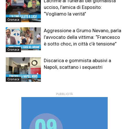
Lacrime ai funerali del giornalista
ucciso, l’amica di Esposito:
“Vogliamo la verità”
Cronaca
Aggressione a Grumo Nevano, parla
l’avvocato della vittima: “Francesco
è sotto choc, in città c’è tensione”
Cronaca
Discarica e gommista abusivi a
Napoli, scattano i sequestri
Cronaca
PUBBLICITÀ