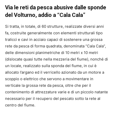
Via le reti da pesca abusive dalle sponde
del Volturno, addio a “Cala Cala”
Si tratta, in totale, di 60 strutture, realizzate diversi anni
fa, costruite generalmente con elementi strutturali tipo
tralicci e cavi in acciaio capaci di sostenere una grossa
rete da pesca di forma quadrata, denominata “Cala Cala”,
delle dimensioni planimetriche di 10 metri x 10 metri
(dislocate quasi tutte nella mezzeria del fiume), nonché di
un locale, realizzato sulla sponda del fiume, in cui è
allocato l’argano ed il verricello azionato da un motore a
scoppio o elettrico che servono a movimentare in
verticale la grossa rete da pesca, oltre che per il
contenimento di attrezzature varie e di un piccolo natante
necessario per il recupero del pescato sotto la rete al
centro del fiume.