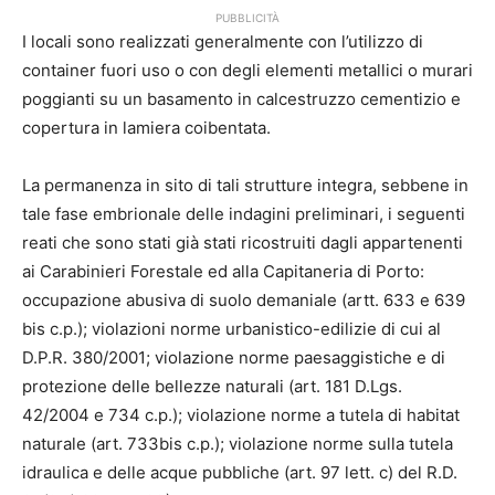
PUBBLICITÀ
I locali sono realizzati generalmente con l’utilizzo di
container fuori uso o con degli elementi metallici o murari
poggianti su un basamento in calcestruzzo cementizio e
copertura in lamiera coibentata.
La permanenza in sito di tali strutture integra, sebbene in
tale fase embrionale delle indagini preliminari, i seguenti
reati che sono stati già stati ricostruiti dagli appartenenti
ai Carabinieri Forestale ed alla Capitaneria di Porto:
occupazione abusiva di suolo demaniale (artt. 633 e 639
bis c.p.); violazioni norme urbanistico-edilizie di cui al
D.P.R. 380/2001; violazione norme paesaggistiche e di
protezione delle bellezze naturali (art. 181 D.Lgs.
42/2004 e 734 c.p.); violazione norme a tutela di habitat
naturale (art. 733bis c.p.); violazione norme sulla tutela
idraulica e delle acque pubbliche (art. 97 lett. c) del R.D.