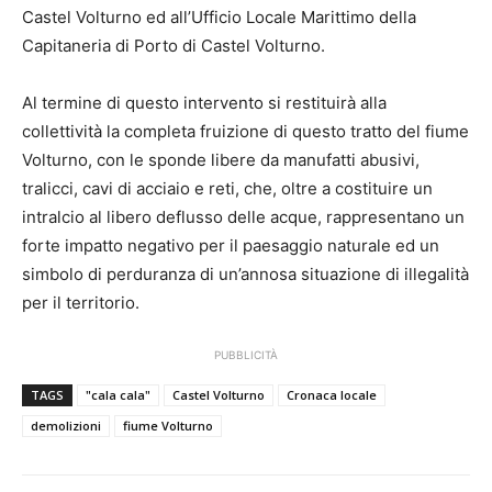
Castel Volturno ed all’Ufficio Locale Marittimo della
Capitaneria di Porto di Castel Volturno.
Al termine di questo intervento si restituirà alla
collettività la completa fruizione di questo tratto del fiume
Volturno, con le sponde libere da manufatti abusivi,
tralicci, cavi di acciaio e reti, che, oltre a costituire un
intralcio al libero deflusso delle acque, rappresentano un
forte impatto negativo per il paesaggio naturale ed un
simbolo di perduranza di un’annosa situazione di illegalità
per il territorio.
PUBBLICITÀ
TAGS
"cala cala"
Castel Volturno
Cronaca locale
demolizioni
fiume Volturno