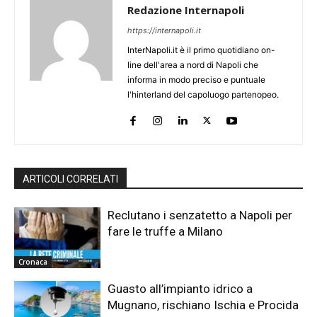
Redazione Internapoli
https://internapoli.it
InterNapoli.it è il primo quotidiano on-
line dell'area a nord di Napoli che
informa in modo preciso e puntuale
l'hinterland del capoluogo partenopeo.
ARTICOLI CORRELATI
Reclutano i senzatetto a Napoli per
fare le truffe a Milano
Cronaca
Guasto all’impianto idrico a
Mugnano, rischiano Ischia e Procida