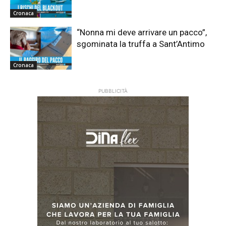
Cronaca
“Nonna mi deve arrivare un pacco”,
sgominata la truffa a Sant’Antimo
Cronaca
PUBBLICITÀ