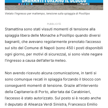
Vietato l'ingresso per maltempo, tensione sulla spiaggia di Posillipo
PUBBLICITÀ
Stamattina sono stati vissuti momenti di tensione alla
spiaggia libera delle Monache a Posillipo quando diversi
bagnanti, che avevano regolarmente prenotato l’accesso
sul sito del Comune di Napoli (sono 450 i posti disponibili
ogni giorno, per motivi di sicurezza), si sono viste negare
l’ingresso a causa dell’allerta meteo.
Non avendo ricevuto alcuna comunicazione, in tanti si
sono comunque recati in spiaggia forzando il blocco con
conseguenti momenti di tensione. Grazie all’intervento
della Capitaneria di Porto, allertata dai Carabinieri,
l’accesso è stato autorizzato. Sul posto si è recato anche
il deputato di Alleanza Verdi Sinistra, Francesco Emilio