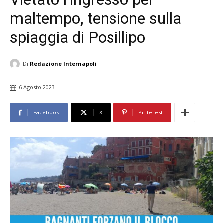
maltempo, tensione sulla
spiaggia di Posillipo
Di
Redazione Internapoli
6 Agosto 2023
Facebook
X
Pinterest