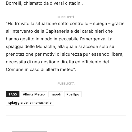
Borrelli, chiamato da diversi cittadini.
PUBBLICITÀ
“Ho trovato la situazione sotto controllo – spiega – grazie
all’intervento della Capitaneria e dei carabinieri che
hanno gestito in modo impeccabile l’emergenza. La
spiaggia delle Monache, alla quale si accede solo su
prenotazione per motivi di sicurezza pur essendo libera,
necessita di una gestione diretta ed efficiente del
Comune in caso di allerta meteo”.
PUBBLICITÀ
TAGS
Allerta Meteo
napoli
Posillpo
spiaggia delle monachelle