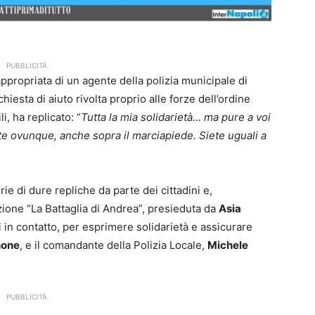
PUBBLICITÀ
ppropriata di un agente della polizia municipale di
hiesta di aiuto rivolta proprio alle forze dell’ordine
i, ha replicato: “
Tutta la mia solidarietà… ma pure a voi
te ovunque, anche sopra il marciapiede. Siete uguali a
ie di dure repliche da parte dei cittadini e,
azione “La Battaglia di Andrea”, presieduta da
Asia
 in contatto, per esprimere solidarietà e assicurare
none
, e il comandante della Polizia Locale,
Michele
PUBBLICITÀ