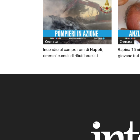
Cronaca
Cronaca
Incendio al campo rom di Napoli,
Rapina 15mil
rimossi cumuli di rifiuti bruciati
giovane truf