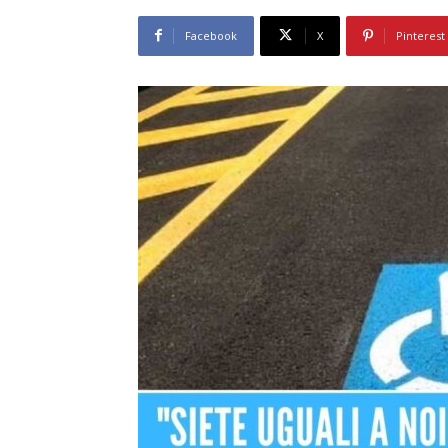
Facebook
X
Pinterest