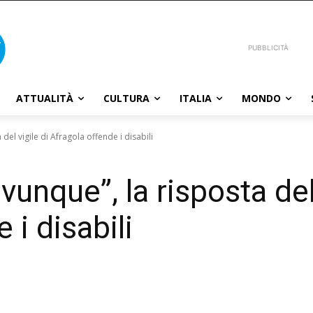
PUBBLICITÀ
ATTUALITÀ
CULTURA
ITALIA
MONDO
del vigile di Afragola offende i disabili
unque”, la risposta del 
 i disabili