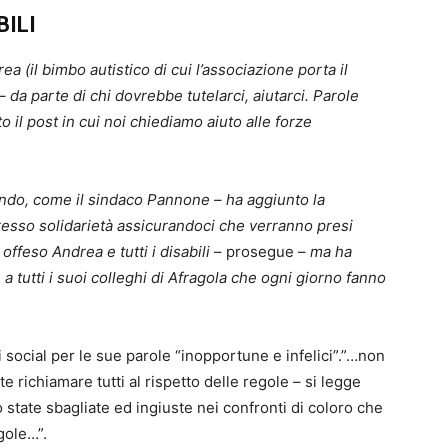
BILI
ea (il bimbo autistico di cui l’associazione porta il
 – da parte di chi dovrebbe tutelarci, aiutarci. Parole
o il post in cui noi chiediamo aiuto alle forze
ando, come il sindaco Pannone – ha aggiunto la
sso solidarietà assicurandoci che verranno presi
feso Andrea e tutti i disabili
– prosegue –
ma ha
 a tutti i suoi colleghi di Afragola che ogni giorno fanno
social per le sue parole “inopportune e infelici”.”…non
ichiamare tutti al rispetto delle regole – si legge
state sbagliate ed ingiuste nei confronti di coloro che
gole…”.