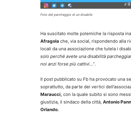
Foto del parcheggio di un disabile
Ha suscitato molte polemiche la risposta ina
Afragola
che, via social, rispondendo alla ric
locali da una associazione che tutela i disabil
solo perché avete una disabilità parcheggia
noi anzi forse più cattivi…
“.
Il post pubblicato su Fb ha provocato una ser
soprattutto, da parte dei vertici dell’associ
Maraucci,
con la quale subito si sono messi
giustizia, il sindaco della città,
Antonio Pan
Orlando.