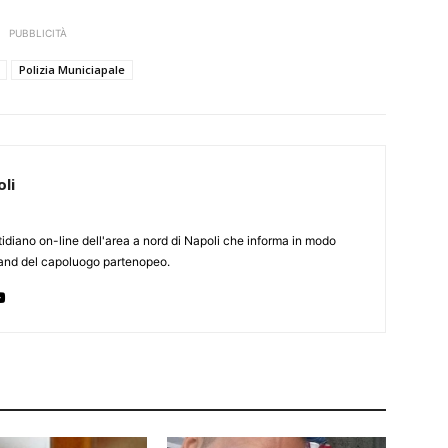
PUBBLICITÀ
Polizia Municiapale
li
otidiano on-line dell'area a nord di Napoli che informa in modo
rland del capoluogo partenopeo.