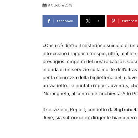
8 Ottobre 2018
Facebook
X
Pinterest
«Cosa c’è dietro il misterioso suicidio di un
intrecciano i rapporti tra spie, ultrà, mafia e
prestigiosi dirigenti del nostro calcio». Cos
in onda di un servizio sulla morte dell’ultra
per la sicurezza della biglietteria della Juv
un viadotto. La puntata report Juventus, che 
‘Ndrangheta, al centro dell’inchiesta ‘Alto Pi
Il servizio di Report, condotto da
Sigfrido R
Juve, sia sull’ormai ex dirigente bianconero