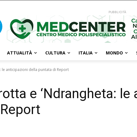
PUBBLICITÀ
ATTUALITÀ
CULTURA
ITALIA
MONDO
 le anticipazioni della puntata di Report
otta e ‘Ndrangheta: le 
 Report