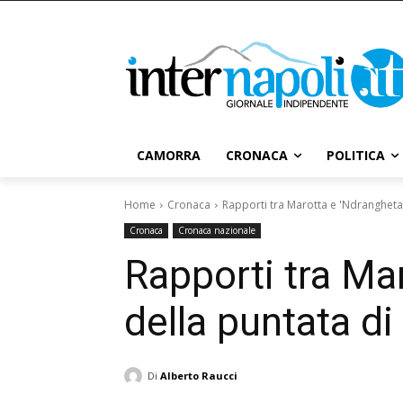
CAMORRA
CRONACA
POLITICA
Home
Cronaca
Rapporti tra Marotta e 'Ndrangheta:
Cronaca
Cronaca nazionale
Rapporti tra Mar
della puntata di
Di
Alberto Raucci