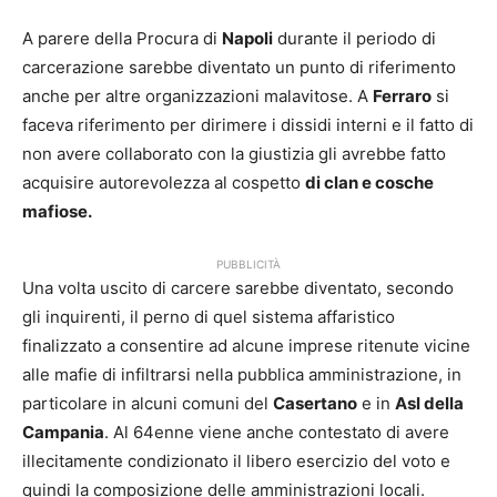
A parere della Procura di
Napoli
durante il periodo di
carcerazione sarebbe diventato un punto di riferimento
anche per altre organizzazioni malavitose. A
Ferraro
si
faceva riferimento per dirimere i dissidi interni e il fatto di
non avere collaborato con la giustizia gli avrebbe fatto
acquisire autorevolezza al cospetto
di clan e cosche
mafiose.
PUBBLICITÀ
Una volta uscito di carcere sarebbe diventato, secondo
gli inquirenti, il perno di quel sistema affaristico
finalizzato a consentire ad alcune imprese ritenute vicine
alle mafie di infiltrarsi nella pubblica amministrazione, in
particolare in alcuni comuni del
Casertano
e in
Asl della
Campania
. Al 64enne viene anche contestato di avere
illecitamente condizionato il libero esercizio del voto e
quindi la composizione delle amministrazioni locali.