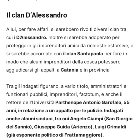
Il clan D’Alessandro
A lui, per fare affari, si sarebbero rivolti diversi clan tra
cui i
D’Alessandro.
Inoltre si sarebbe adoperato per
proteggere gli imprenditori amici da richieste estorsive, e
si sarebbe accordato con
il clan Santapaola
per fare in
modo che alcuni imprenditori della cosca potessero
aggiudicarsi gli appalti a
Catania
e in provincia.
Tra gli indagati figurano, a vario titolo, amministratori e
funzionari pubblici, imprenditori, factotum, e anche il
rettore dell’Università
Parthenope Antonio Garofalo, 55
anni, in relazione a un appalto per le pulizie. Indagati
anche alcuni sindaci, tra cui Angelo Ciampi (San Giorgio
del Sannio), Giuseppe Guida (Arienzo), Luigi Grimaldi
(già esponente politico di Frattamaggiore).