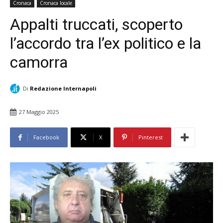
Cronaca
Cronaca locale
Appalti truccati, scoperto
l’accordo tra l’ex politico e la
camorra
Di
Redazione Internapoli
27 Maggio 2025
Facebook
X
Pinterest