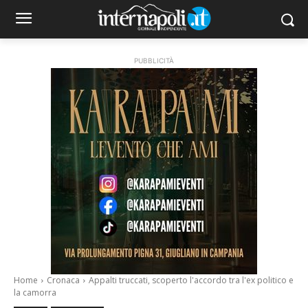
PUBBLICITÀ
Home
Cronaca
Appalti truccati, scoperto l'accordo tra l'ex politico e
la camorra