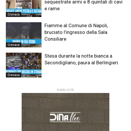
sequestrate armi e 8 quintali di cavi
e rame
Cronaca
Fiamme al Comune di Napoli,
bruciato l’ingresso della Sala
Consiliare
Cronaca
Stesa durante la notte bianca a
Secondigliano, paura al Berlingieri
Cronaca
PUBBLICITÀ