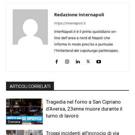
Redazione Internapoli
https://internapoli.it
InterNapoli.it è il primo quotidiano on-
line dell'area a nord di Napoli che
informa in modo preciso e puntuale
l'hinterland del capoluogo partenopeo.
ARTICOLI CORRELATI
Tragedia nel forno a San Cipriano
d’Aversa, 23enne muore durante il
turno di lavoro
Cronaca
Troppi incidenti all’incrocio di via