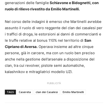
generazioni delle famiglie
Schiavone e Bidognetti, con
ruolo di rilievo rivestito da Emilio Martinelli.
Nel corso delle indagini è emerso che Martinelli avrebbe
assunto il ruolo di vero reggente del clan dei casalesi per
i traffici di droga, le estorsioni ai danni di commercianti e
le truffe relative al bonus 110% nel territorio di
San
Cipriano di Aversa.
Operava insieme ad altre cinque
persone, già in carcere, ma con un ruolo ben preciso
anche nella gestione dell’arsenale a disposizione del
clan, tra cui revolver, pistole semi automatiche,
kalashnikov e mitragliatrici modello UZI.
PUBBLICITÀ
TAGS
Casereta
clan dei Casalesi
Emilio Martinelli