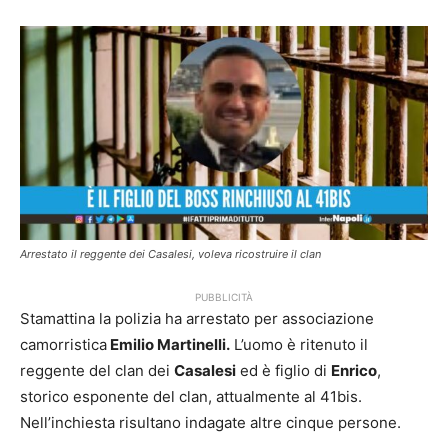
Arrestato il reggente dei Casalesi, voleva ricostruire il clan
PUBBLICITÀ
Stamattina la polizia ha arrestato per associazione
camorristica
Emilio Martinelli.
L’uomo è ritenuto il
reggente del clan dei
Casalesi
ed è figlio di
Enrico
,
storico esponente del clan, attualmente al 41bis.
Nell’inchiesta risultano indagate altre cinque persone.