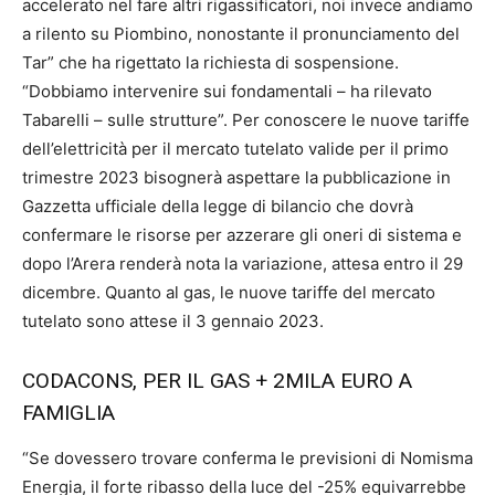
accelerato nel fare altri rigassificatori, noi invece andiamo
a rilento su Piombino, nonostante il pronunciamento del
Tar” che ha rigettato la richiesta di sospensione.
“Dobbiamo intervenire sui fondamentali – ha rilevato
Tabarelli – sulle strutture”. Per conoscere le nuove tariffe
dell’elettricità per il mercato tutelato valide per il primo
trimestre 2023 bisognerà aspettare la pubblicazione in
Gazzetta ufficiale della legge di bilancio che dovrà
confermare le risorse per azzerare gli oneri di sistema e
dopo l’Arera renderà nota la variazione, attesa entro il 29
dicembre. Quanto al gas, le nuove tariffe del mercato
tutelato sono attese il 3 gennaio 2023.
CODACONS, PER IL GAS + 2MILA EURO A
FAMIGLIA
“Se dovessero trovare conferma le previsioni di Nomisma
Energia, il forte ribasso della luce del -25% equivarrebbe