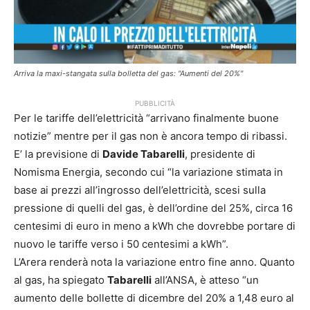
Arriva la maxi-stangata sulla bolletta del gas: "Aumenti del 20%"
PUBBLICITÀ
Per le tariffe dell’elettricità “arrivano finalmente buone
notizie” mentre per il gas non è ancora tempo di ribassi.
E’ la previsione di
Davide Tabarelli
, presidente di
Nomisma Energia, secondo cui “la variazione stimata in
base ai prezzi all’ingrosso dell’elettricità, scesi sulla
pressione di quelli del gas, è dell’ordine del 25%, circa 16
centesimi di euro in meno a kWh che dovrebbe portare di
nuovo le tariffe verso i 50 centesimi a kWh”.
L’Arera renderà nota la variazione entro fine anno. Quanto
al gas, ha spiegato
Tabarelli
all’ANSA, è atteso “un
aumento delle bollette di dicembre del 20% a 1,48 euro al