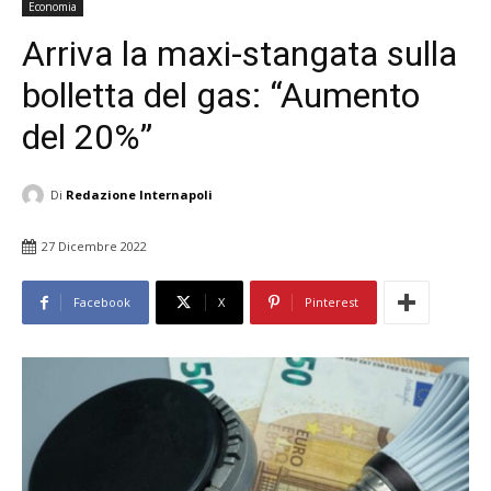
Economia
Arriva la maxi-stangata sulla
bolletta del gas: “Aumento
del 20%”
Di
Redazione Internapoli
27 Dicembre 2022
Facebook
X
Pinterest