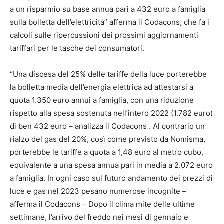
a un risparmio su base annua pari a 432 euro a famiglia
sulla bolletta dell’elettricità” afferma il Codacons, che fa i
calcoli sulle ripercussioni dei prossimi aggiornamenti
tariffari per le tasche dei consumatori.
“Una discesa del 25% delle tariffe della luce porterebbe
la bolletta media dell’energia elettrica ad attestarsi a
quota 1.350 euro annui a famiglia, con una riduzione
rispetto alla spesa sostenuta nell’intero 2022 (1.782 euro)
di ben 432 euro – analizza il Codacons . Al contrario un
rialzo del gas del 20%, così come previsto da Nomisma,
porterebbe le tariffe a quota a 1,48 euro al metro cubo,
equivalente a una spesa annua pari in media a 2.072 euro
a famiglia. In ogni caso sul futuro andamento dei prezzi di
luce e gas nel 2023 pesano numerose incognite –
afferma il Codacons – Dopo il clima mite delle ultime
settimane, l’arrivo del freddo nei mesi di gennaio e