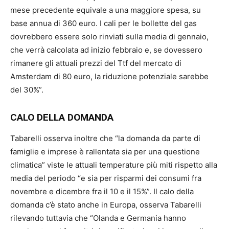
mese precedente equivale a una maggiore spesa, su
base annua di 360 euro. I cali per le bollette del gas
dovrebbero essere solo rinviati sulla media di gennaio,
che verrà calcolata ad inizio febbraio e, se dovessero
rimanere gli attuali prezzi del Ttf del mercato di
Amsterdam di 80 euro, la riduzione potenziale sarebbe
del 30%”.
CALO DELLA DOMANDA
Tabarelli osserva inoltre che “la domanda da parte di
famiglie e imprese è rallentata sia per una questione
climatica” viste le attuali temperature più miti rispetto alla
media del periodo “e sia per risparmi dei consumi fra
novembre e dicembre fra il 10 e il 15%”. Il calo della
domanda c’è stato anche in Europa, osserva Tabarelli
rilevando tuttavia che “Olanda e Germania hanno