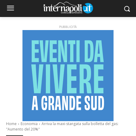
PUBBLICITÀ
Home
Economia
Arriva la maxi-stangata sulla bolletta del gas:
"Aumento del 20%"