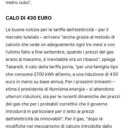
metro cubo”.
CALO DI 430 EURO
Le buone notizie per le tariffe dell’elettricità – per il
mercato tutelato – arrivano “anche grazie al metodo di
calcolo che vede un adeguamento ogni tre mesi e con
l’ultimo fatto a fine settembre, quando i prezzi del gas
erano al massimo, è inevitabile ora un ribasso”, spiega
Tabarelli. Il calo della tariffa porta, “per una famiglia tipo
che consuma 2700 kWh all’anno, a una riduzione di 430
euro in meno su base annua. Per i prossimi trimestri –
stima il presidente di Nomisma energia – si attendono
ulteriori riduzioni, sia per le recenti dinamiche dei prezzi
del gas che per i probabili correttivi che il governo
introdurrà in particolare per il tetto ai prezzi
dell’elettricità da rinnovabili”. Per il gas, “dopo le
modifiche nel meccanismo di calcolo introdotte dallo