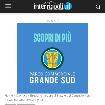
PUBBLICITÀ
Home
Cronaca
Bruciano l'albero di Natale del Consiglio, resti
trovati nei Quartieri Spagnoli