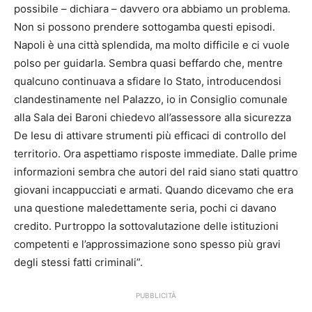
possibile – dichiara – davvero ora abbiamo un problema.
Non si possono prendere sottogamba questi episodi.
Napoli è una città splendida, ma molto difficile e ci vuole
polso per guidarla. Sembra quasi beffardo che, mentre
qualcuno continuava a sfidare lo Stato, introducendosi
clandestinamente nel Palazzo, io in Consiglio comunale
alla Sala dei Baroni chiedevo all’assessore alla sicurezza
De Iesu di attivare strumenti più efficaci di controllo del
territorio. Ora aspettiamo risposte immediate. Dalle prime
informazioni sembra che autori del raid siano stati quattro
giovani incappucciati e armati. Quando dicevamo che era
una questione maledettamente seria, pochi ci davano
credito. Purtroppo la sottovalutazione delle istituzioni
competenti e l’approssimazione sono spesso più gravi
degli stessi fatti criminali”.
PUBBLICITÀ