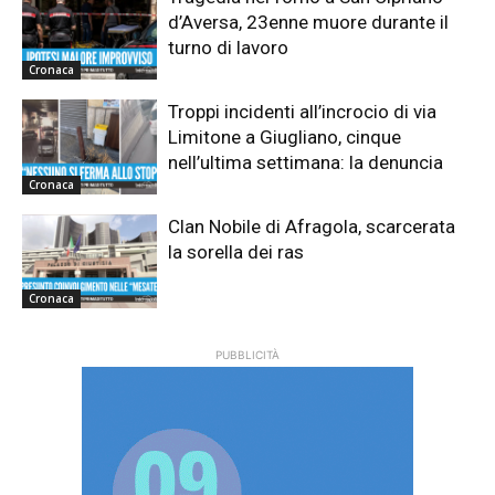
d’Aversa, 23enne muore durante il
turno di lavoro
Cronaca
Troppi incidenti all’incrocio di via
Limitone a Giugliano, cinque
nell’ultima settimana: la denuncia
Cronaca
Clan Nobile di Afragola, scarcerata
la sorella dei ras
Cronaca
PUBBLICITÀ