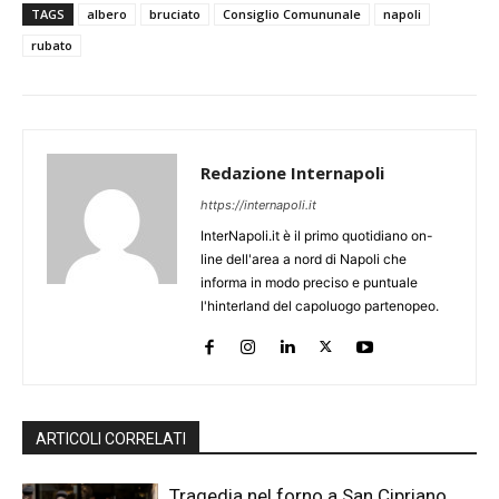
TAGS
albero
bruciato
Consiglio Comununale
napoli
rubato
Redazione Internapoli
https://internapoli.it
InterNapoli.it è il primo quotidiano on-
line dell'area a nord di Napoli che
informa in modo preciso e puntuale
l'hinterland del capoluogo partenopeo.
ARTICOLI CORRELATI
Tragedia nel forno a San Cipriano