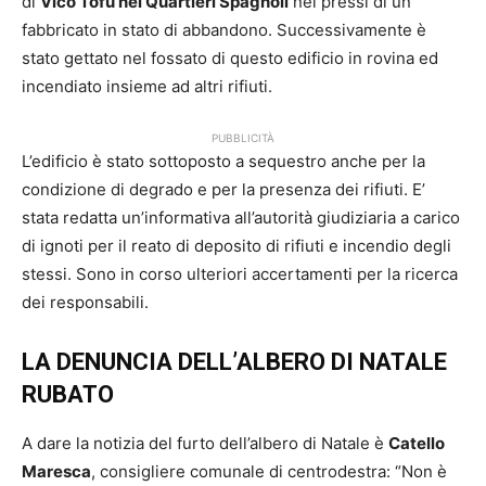
di
Vico Tofu nei Quartieri Spagnoli
nei pressi di un
fabbricato in stato di abbandono. Successivamente è
stato gettato nel fossato di questo edificio in rovina ed
incendiato insieme ad altri rifiuti.
PUBBLICITÀ
L’edificio è stato sottoposto a sequestro anche per la
condizione di degrado e per la presenza dei rifiuti. E’
stata redatta un’informativa all’autorità giudiziaria a carico
di ignoti per il reato di deposito di rifiuti e incendio degli
stessi. Sono in corso ulteriori accertamenti per la ricerca
dei responsabili.
LA DENUNCIA DELL’ALBERO DI NATALE
RUBATO
A dare la notizia del furto dell’albero di Natale è
Catello
Maresca
, consigliere comunale di centrodestra: “Non è