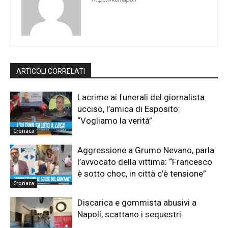
ARTICOLI CORRELATI
Lacrime ai funerali del giornalista
ucciso, l’amica di Esposito:
“Vogliamo la verità”
Cronaca
Aggressione a Grumo Nevano, parla
l’avvocato della vittima: “Francesco
è sotto choc, in città c’è tensione”
Cronaca
Discarica e gommista abusivi a
Napoli, scattano i sequestri