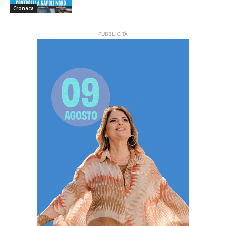
Cronaca
PUBBLICITÀ