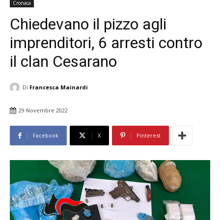
Cronaca
Chiedevano il pizzo agli
imprenditori, 6 arresti contro
il clan Cesarano
Di
Francesca Mainardi
29 Novembre 2022
Facebook
X
Pinterest