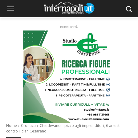
PUBBLICITÀ
Home
Cronaca
Chiedevano il pizzo agli imprenditori, 6 arresti
contro il clan Cesarano