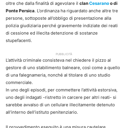
oltre che dalla finalità di agevolare il
clan
Cesarano
o di
Ponte Persica
. L’ordinanza ha riguardato anche altre tre
persone, sottoposte all’obbligo di presentazione alla
polizia giudiziaria perché gravemente indiziate dei reati
di cessione ed illecita detenzione di sostanze
stupefacenti.
PUBBLICITÀ
L’attività criminale consisteva nel chiedere il pizzo al
gestore di uno stabilimento balneare, così come a quello
di una falegnameria, nonché al titolare di uno studio
commerciale.
In uno degli episodi, per commettere l’attività estorsiva,
uno degli indagati -ristretto in carcere per altri reati- si
sarebbe avvalso di un cellulare illecitamente detenuto
all’interno dell’istituto penitenziario.
Il provvedimento eseguito è una misura cautelare,