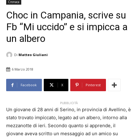
Cronaca
Choc in Campania, scrive su
Fb “Mi uccido” e si impicca a
un albero
Di
Matteo Giuliani
6 Marzo 2018
Facebook
X
Pinterest
PUBBLICITÀ
Un giovane di 28 anni di Serino, in provincia di Avellino, è
stato trovato impiccato, legato ad un albero, intorno alla
mezzanotte di ieri. Secondo quanto si apprende, il
giovane aveva scritto un messaggio ad un amico su