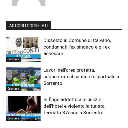
ARTICOLI CORRELATI
Dissesto al Comune di Caivano,
condannati l’ex sindaco e gli ex
assessori
Cronaca
Lavori nell’area protetta,
sequestrato il cantiere eliportuale a
Sorrento
Cronaca
Si finge addetto alle pulizie
dell’hotel e violenta la turista,
fermato 37enne a Sorrento
Cronaca