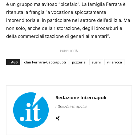
è un gruppo malavitoso “bicefalo”. La famiglia Ferrara è
ritenuta la frangia “a vocazione spiccatamente
imprenditoriale, in particolare nel settore dell’edilizia. Ma
non solo, anche della ristorazione, degli idrocarburi e
della commercializzazione di generi alimentari”.
PUBBLICITÀ
TAGS
clan Ferrara-Cacciapuoti
pizzeria
sushi
villaricca
Redazione Internapoli
https://internapoli.it