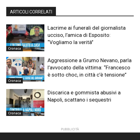
ARTICOLI CORRELATI
Lacrime ai funerali del giornalista
ucciso, l’amica di Esposito:
“Vogliamo la verità”
Cronaca
Aggressione a Grumo Nevano, parla
l’avvocato della vittima: “Francesco
è sotto choc, in città c’è tensione”
Cronaca
Discarica e gommista abusivi a
Napoli, scattano i sequestri
Cronaca
PUBBLICITÀ