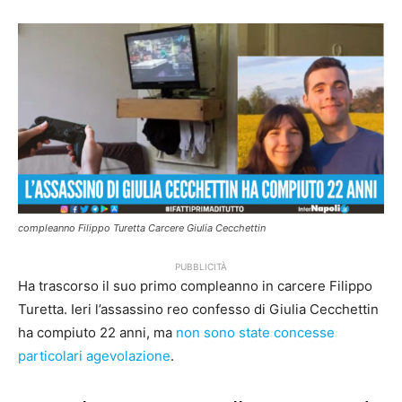
compleanno Filippo Turetta Carcere Giulia Cecchettin
PUBBLICITÀ
Ha trascorso il suo primo compleanno in carcere Filippo
Turetta. Ieri l’assassino reo confesso di Giulia Cecchettin
ha compiuto 22 anni, ma
non sono state concesse
particolari agevolazione
.