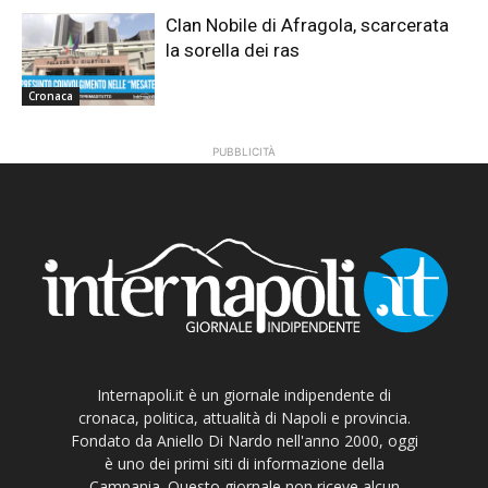
Clan Nobile di Afragola, scarcerata
la sorella dei ras
Cronaca
PUBBLICITÀ
Internapoli.it è un giornale indipendente di
cronaca, politica, attualità di Napoli e provincia.
Fondato da Aniello Di Nardo nell'anno 2000, oggi
è uno dei primi siti di informazione della
Campania. Questo giornale non riceve alcun