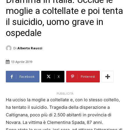
moglie a coltellate e poi tenta
il suicidio, uomo grave in
ospedale
Di
Alberto Raucci
13 Aprile 2019
Facebook
X
Pinterest
PUBBLICITÀ
Ha ucciso la moglie a coltellate e, con lo stesso coltello,
ha tentato il suicidio. Tragedia della disperazione a
Caltignana, poco più di 2.500 abitanti in provincia di
Novara. La vittima è Clementina Spada, 87 anni.
Sono state le sue urla, ieri sera, ad attirare l’attenzione di