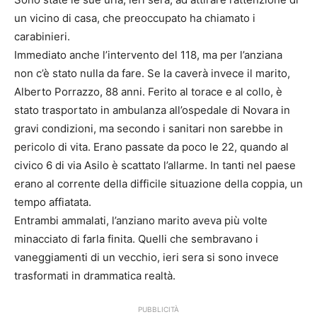
un vicino di casa, che preoccupato ha chiamato i
carabinieri.
Immediato anche l’intervento del 118, ma per l’anziana
non c’è stato nulla da fare. Se la caverà invece il marito,
Alberto Porrazzo, 88 anni. Ferito al torace e al collo, è
stato trasportato in ambulanza all’ospedale di Novara in
gravi condizioni, ma secondo i sanitari non sarebbe in
pericolo di vita. Erano passate da poco le 22, quando al
civico 6 di via Asilo è scattato l’allarme. In tanti nel paese
erano al corrente della difficile situazione della coppia, un
tempo affiatata.
Entrambi ammalati, l’anziano marito aveva più volte
minacciato di farla finita. Quelli che sembravano i
vaneggiamenti di un vecchio, ieri sera si sono invece
trasformati in drammatica realtà.
PUBBLICITÀ