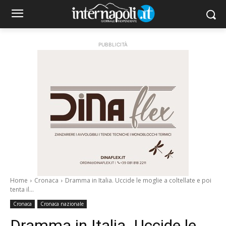
PUBBLICITÀ
Home
Cronaca
Dramma in Italia. Uccide le moglie a coltellate e poi
tenta il...
Cronaca
Cronaca nazionale
Dramma in Italia. Uccide le