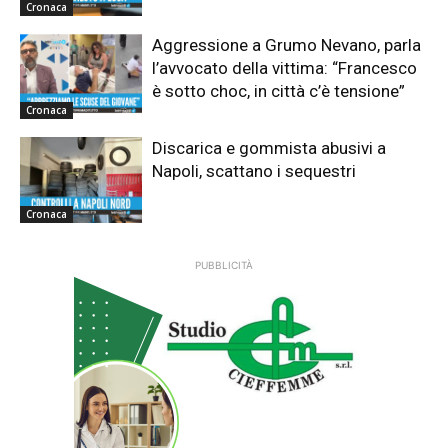
Cronaca
Aggressione a Grumo Nevano, parla
l’avvocato della vittima: “Francesco
è sotto choc, in città c’è tensione”
Cronaca
Discarica e gommista abusivi a
Napoli, scattano i sequestri
Cronaca
PUBBLICITÀ