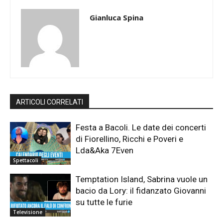
Gianluca Spina
ARTICOLI CORRELATI
Festa a Bacoli. Le date dei concerti
di Fiorellino, Ricchi e Poveri e
Lda&Aka 7Even
Spettacoli
Temptation Island, Sabrina vuole un
bacio da Lory: il fidanzato Giovanni
su tutte le furie
Televisione