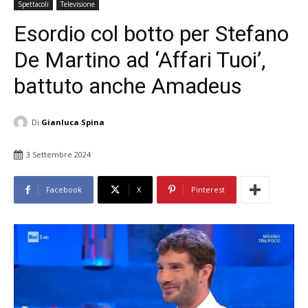
Spettacoli
Televisione
Esordio col botto per Stefano
De Martino ad ‘Affari Tuoi’,
battuto anche Amadeus
Di
Gianluca Spina
3 Settembre 2024
Facebook
X
Pinterest