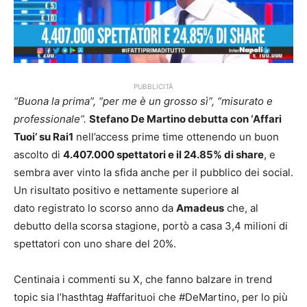
PUBBLICITÀ
“Buona la prima”, “per me è un grosso sì”, “misurato e
professionale”.
Stefano De Martino debutta con ‘Affari
Tuoi’ su Rai1
nell’access prime time ottenendo un buon
ascolto di
4.407.000 spettatori e il 24.85% di share
, e
sembra aver vinto la sfida anche per il pubblico dei social.
Un risultato positivo e nettamente superiore al
dato registrato lo scorso anno da
Amadeus
che, al
debutto della scorsa stagione, portò a casa 3,4 milioni di
spettatori con uno share del 20%.
Centinaia i commenti su X, che fanno balzare in trend
topic sia l’hasthtag #affarituoi che #DeMartino, per lo più