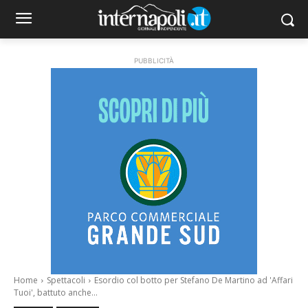
PUBBLICITÀ
Home
Spettacoli
Esordio col botto per Stefano De Martino ad 'Affari
Tuoi', battuto anche...