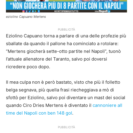
eziolino Capuano Mertens
PUBBLICITÀ
Eziolino Capuano torna a parlare di una delle profezie più
sballate da quando il pallone ha cominciato a rotolare:
“Mertens giocherà sette-otto partite nel Napoli”, tuonò
l’attuale allenatore del Taranto, salvo poi doversi
ricredere poco dopo.
Il mea culpa non è però bastato, visto che più il folletto
belga segnava, più quella frasi riecheggiava a mò di
sfottò per Eziolino, salvo poi diventare un mast dei social
quando Ciro Dries Mertens è diventato il
cannoniere all
time del Napoli con ben 148 gol
.
PUBBLICITÀ