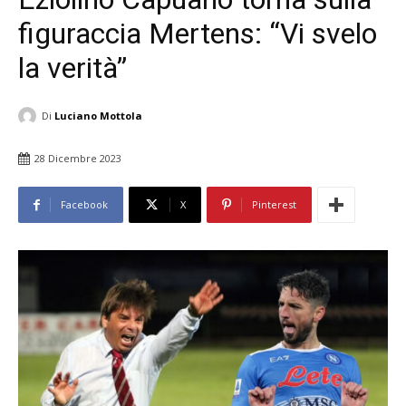
figuraccia Mertens: “Vi svelo
la verità”
Di
Luciano Mottola
28 Dicembre 2023
Facebook
X
Pinterest