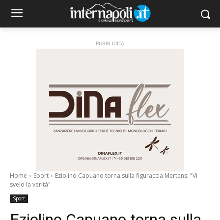
PUBBLICITÀ
Home
Sport
Eziolino Capuano torna sulla figuraccia Mertens: "Vi
svelo la verità"
Sport
Eziolino Capuano torna sulla