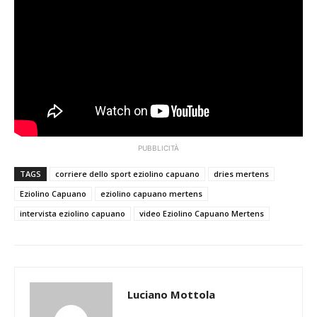
PUBBLICITÀ
TAGS
corriere dello sport eziolino capuano
dries mertens
Eziolino Capuano
eziolino capuano mertens
intervista eziolino capuano
video Eziolino Capuano Mertens
Luciano Mottola