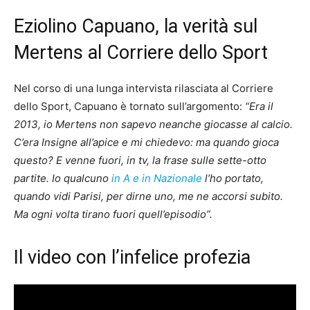
Eziolino Capuano, la verità sul
Mertens al Corriere dello Sport
Nel corso di una lunga intervista rilasciata al Corriere
dello Sport, Capuano è tornato sull’argomento:
“Era il
2013, io Mertens non sapevo neanche giocasse al calcio.
C’era Insigne all’apice e mi chiedevo: ma quando gioca
questo? E venne fuori, in tv, la frase sulle sette-otto
partite. Io qualcuno
in A e in Nazionale
l’ho portato,
quando vidi Parisi, per dirne uno, me ne accorsi subito.
Ma ogni volta tirano fuori quell’episodio”.
Il video con l’infelice profezia