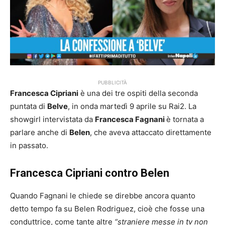
PUBBLICITÀ
Francesca Cipriani
è una dei tre ospiti della seconda
puntata di
Belve
, in onda martedì 9 aprile su Rai2. La
showgirl intervistata da
Francesca Fagnani
è tornata a
parlare anche di
Belen
, che aveva attaccato direttamente
in passato.
Francesca Cipriani contro Belen
Quando Fagnani le chiede se direbbe ancora quanto
detto tempo fa su Belen Rodriguez, cioè che fosse una
conduttrice, come tante altre
“straniere messe in tv non