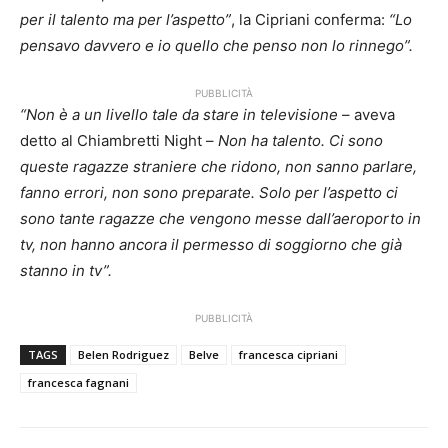
per il talento ma per l’aspetto”
, la Cipriani conferma:
“Lo
pensavo davvero e io quello che penso non lo rinnego”.
PUBBLICITÀ
“Non è a un livello tale da stare in televisione
– aveva
detto al Chiambretti Night –
Non ha talento. Ci sono
queste ragazze straniere che ridono, non sanno parlare,
fanno errori, non sono preparate. Solo per l’aspetto ci
sono tante ragazze che vengono messe dall’aeroporto in
tv, non hanno ancora il permesso di soggiorno che già
stanno in tv”.
PUBBLICITÀ
TAGS
Belen Rodriguez
Belve
francesca cipriani
francesca fagnani