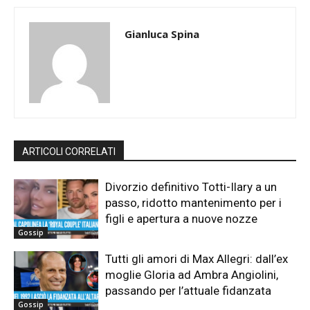
Gianluca Spina
ARTICOLI CORRELATI
Divorzio definitivo Totti-Ilary a un
passo, ridotto mantenimento per i
figli e apertura a nuove nozze
Gossip
Tutti gli amori di Max Allegri: dall’ex
moglie Gloria ad Ambra Angiolini,
passando per l’attuale fidanzata
Gossip