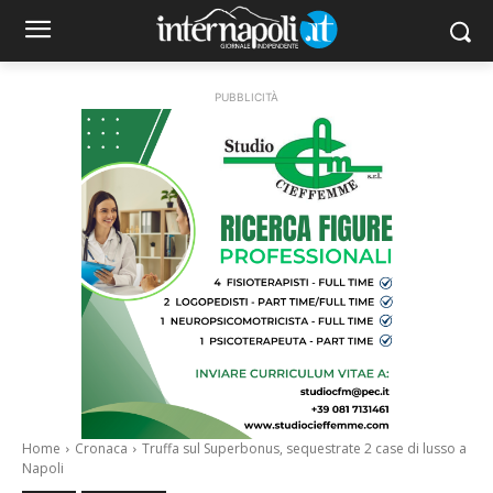
PUBBLICITÀ
Home
Cronaca
Truffa sul Superbonus, sequestrate 2 case di lusso a
Napoli