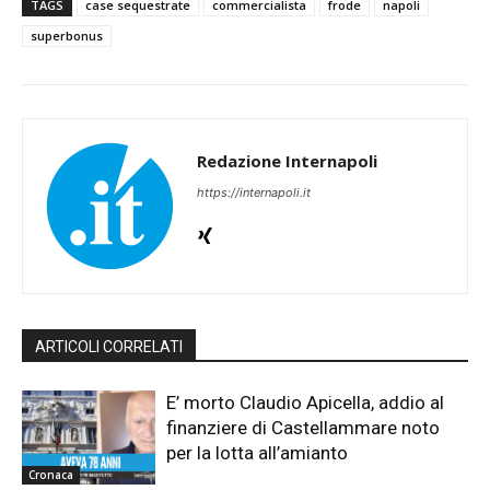
TAGS
case sequestrate
commercialista
frode
napoli
superbonus
Redazione Internapoli
https://internapoli.it
ARTICOLI CORRELATI
E’ morto Claudio Apicella, addio al
finanziere di Castellammare noto
per la lotta all’amianto
Cronaca