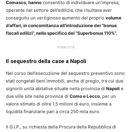
Comasco, hanno
consentito di individuare un’impresa,
operante nel settore dell’edilizia, che risultava aver
conseguito un vertiginoso aumento del proprio
volume
d’affari, in concomitanza all’introduzione dei “bonus
fiscali edilizi”, nello specifico del “Superbonus 110%”.
PUBBLICITÀ
Il sequestro della case a Napoli
Nel corso dell’esecuzione del sequestro preventivo sono
stati congelati beni immobili, anche di pregio, tra cui due
signorili unità abitative situate nella provincia di
Napoli
e
due ville site nelle province di
Como e Lecco
, per un
valore stimato di oltre 1,5 milioni di euro, insieme a
liquidità finanziarie pari a circa 250 mila euro.
Il G.I.P., su richiesta della Procura della Repubblica di