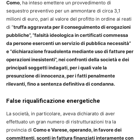
Como
, ha inteso emettere un provvedimento di
sequestro preventivo per un ammontare di circa 3,1
milioni di euro, pari al valore del profitto in ordine ai reati
di “
truffa aggravata per il conseguimento di erogazioni
pubbliche”, “falsità ideologica in certificati commessa
da persone esercenti un servizio di pubblica necessità”
e “dichiarazione fraudolenta mediante uso di fatture per
operazioni inesistenti”, nei confronti della società e dei
principali soggetti indagati, per i quali vale la
presunzione di innocenza, per i fatti penalmente
rilevanti, fino a sentenza definitiva di condanna.
False riqualificazione energetiche
La società, in particolare, aveva dichiarato di aver
effettuato un gran numero di ristrutturazioni tra la
provincia di
Como e Varese, operando, in favore dei
committenti, sconti in fattura finanziati interamente con