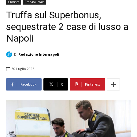
Cronaca
Cronaca locale
Truffa sul Superbonus,
sequestrate 2 case di lusso a
Napoli
Di
Redazione Internapoli
30 Luglio 2025
Facebook
X
Pinterest