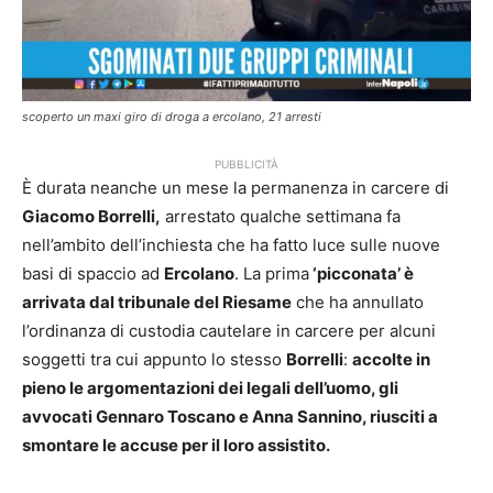
scoperto un maxi giro di droga a ercolano, 21 arresti
PUBBLICITÀ
È durata neanche un mese la permanenza in carcere di
Giacomo Borrelli,
arrestato qualche settimana fa
nell’ambito dell’inchiesta che ha fatto luce sulle nuove
basi di spaccio ad
Ercolano
. La prima
‘picconata’ è
arrivata dal tribunale del Riesame
che ha annullato
l’ordinanza di custodia cautelare in carcere per alcuni
soggetti tra cui appunto lo stesso
Borrelli
:
accolte in
pieno le argomentazioni dei legali dell’uomo, gli
avvocati Gennaro Toscano e Anna Sannino, riusciti a
smontare le accuse per il loro assistito.