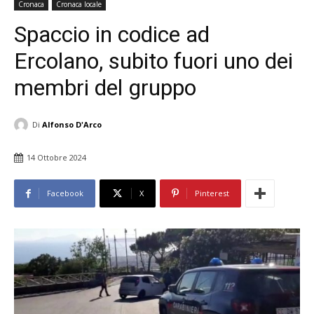
Cronaca
Cronaca locale
Spaccio in codice ad
Ercolano, subito fuori uno dei
membri del gruppo
Di
Alfonso D'Arco
14 Ottobre 2024
Facebook
X
Pinterest