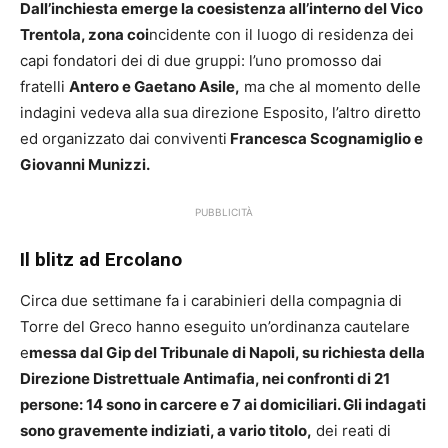
Dall’inchiesta emerge la coesistenza all’interno del Vico
Trentola, zona coi
ncidente con il luogo di residenza dei
capi fondatori dei di due gruppi: l’uno promosso dai
fratelli
Antero e Gaetano Asile,
ma che al momento delle
indagini vedeva alla sua direzione Esposito, l’altro diretto
ed organizzato dai conviventi
Francesca Scognamiglio e
Giovanni Munizzi.
PUBBLICITÀ
Il blitz ad Ercolano
Circa due settimane fa i carabinieri della compagnia di
Torre del Greco hanno eseguito un’ordinanza cautelare
e
messa dal Gip del Tribunale di Napoli, su richiesta della
Direzione Distrettuale Antimafia, nei confronti di 21
persone: 14 sono in carcere e 7 ai domiciliari. Gli indagati
sono gravemente indiziati, a vario titolo,
dei reati di