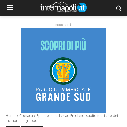
PUBBLICITÀ
Home
Cronaca
Spaccio in codice ad Ercolano, subito fuori uno dei
membri del gruppo