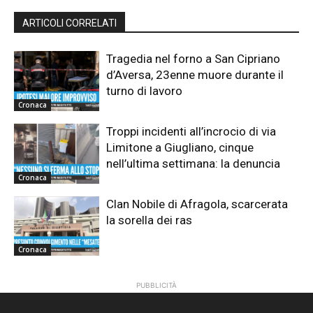
ARTICOLI CORRELATI
Tragedia nel forno a San Cipriano
d’Aversa, 23enne muore durante il
turno di lavoro
Cronaca
Troppi incidenti all’incrocio di via
Limitone a Giugliano, cinque
nell’ultima settimana: la denuncia
Cronaca
Clan Nobile di Afragola, scarcerata
la sorella dei ras
Cronaca
PUBBLICITÀ