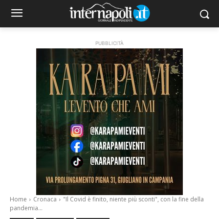
PUBBLICITÀ
Home
Cronaca
"Il Covid è finito, niente più sconti", con la fine della
pandemia...