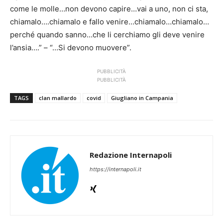
come le molle…non devono capire…vai a uno, non ci sta,
chiamalo….chiamalo e fallo venire…chiamalo…chiamalo…
perché quando sanno…che li cerchiamo gli deve venire
l’ansia….” – “…Si devono muovere”.
PUBBLICITÀ
PUBBLICITÀ
TAGS
clan mallardo
covid
Giugliano in Campania
Redazione Internapoli
https://internapoli.it