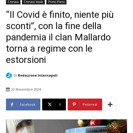
Cronaca
Cronaca locale
Primo Piano
“Il Covid è finito, niente più
sconti”, con la fine della
pandemia il clan Mallardo
torna a regime con le
estorsioni
Di
Redazione Internapoli
22 Novembre 2024
Facebook
X
Pinterest