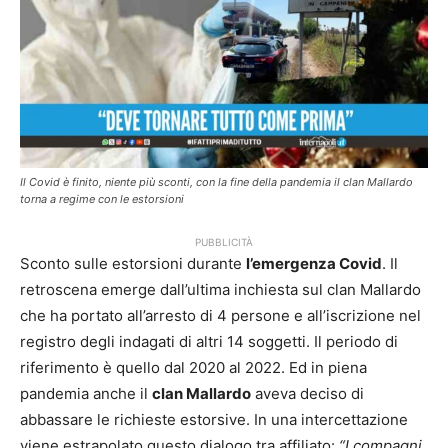
Il Covid è finito, niente più sconti, con la fine della pandemia il clan Mallardo
torna a regime con le estorsioni
PUBBLICITÀ
Sconto sulle estorsioni durante
l’emergenza Covid
. Il
retroscena emerge dall’ultima inchiesta sul clan Mallardo
che ha portato all’arresto di 4 persone e all’iscrizione nel
registro degli indagati di altri 14 soggetti. Il periodo di
riferimento è quello dal 2020 al 2022. Ed in piena
pandemia anche il
clan Mallardo
aveva deciso di
abbassare le richieste estorsive. In una intercettazione
viene estrapolato questo dialogo tra affiliato:
“I compagni