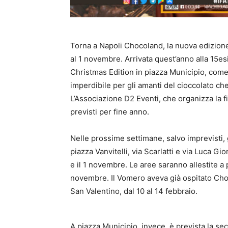
Torna a Napoli Chocoland, la nuova edizione 
al 1 novembre. Arrivata quest’anno alla 15esi
Christmas Edition in piazza Municipio, com
imperdibile per gli amanti del cioccolato ch
L’Associazione D2 Eventi, che organizza la f
previsti per fine anno.
Nelle prossime settimane, salvo imprevisti, g
piazza Vanvitelli, via Scarlatti e via Luca Gi
e il 1 novembre. Le aree saranno allestite a p
novembre. Il Vomero aveva già ospitato Choc
San Valentino, dal 10 al 14 febbraio.
A piazza Municipio, invece, è prevista la se