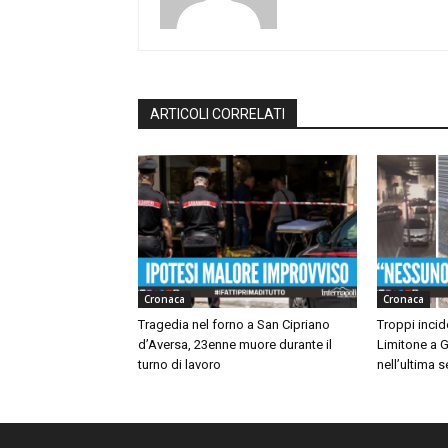
ARTICOLI CORRELATI
Cronaca
Cronaca
Tragedia nel forno a San Cipriano
Troppi incide
d’Aversa, 23enne muore durante il
Limitone a G
turno di lavoro
nell’ultima 