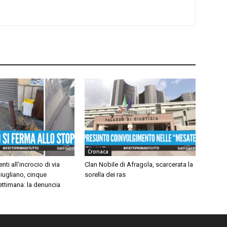
Cronaca
nti all’incrocio di via
Clan Nobile di Afragola, scarcerata la
iugliano, cinque
sorella dei ras
settimana: la denuncia