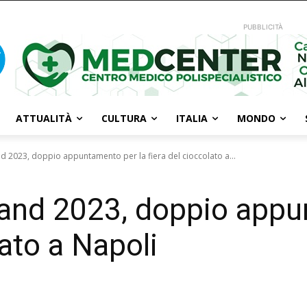
PUBBLICITÀ
ATTUALITÀ
CULTURA
ITALIA
MONDO
nd 2023, doppio appuntamento per la fiera del cioccolato a...
land 2023, doppio appu
lato a Napoli