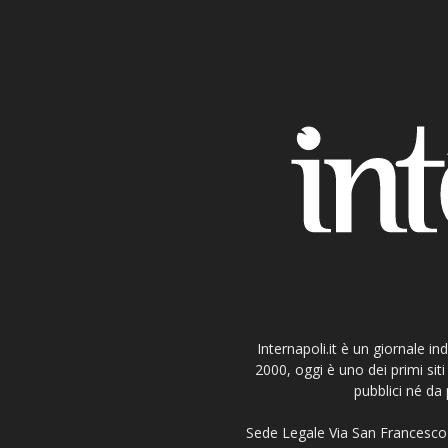
Internapoli.it è un giornale i
2000, oggi è uno dei primi si
pubblici né da 
Sede Legale Via San Francesco 