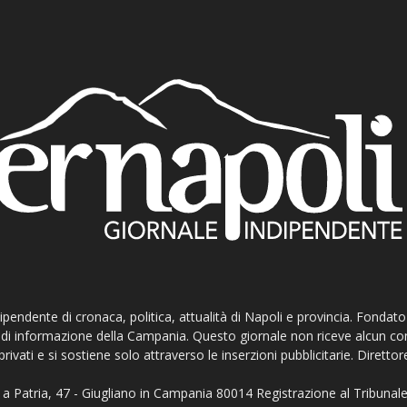
ndipendente di cronaca, politica, attualità di Napoli e provincia. Fondat
ti di informazione della Campania. Questo giornale non riceve alcun c
privati e si sostiene solo attraverso le inserzioni pubblicitarie. Direttor
a Patria, 47 - Giugliano in Campania 80014 Registrazione al Tribunale