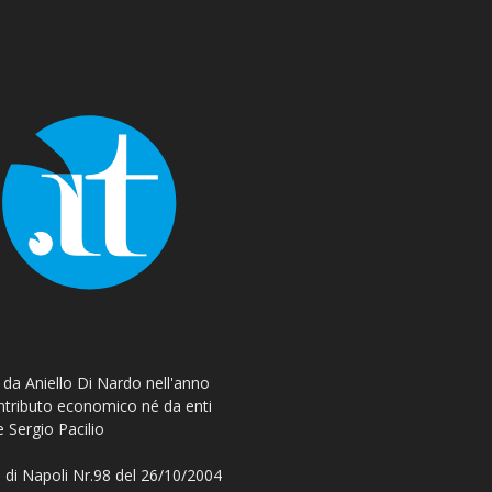
o da Aniello Di Nardo nell'anno
ontributo economico né da enti
e Sergio Pacilio
 di Napoli Nr.98 del 26/10/2004