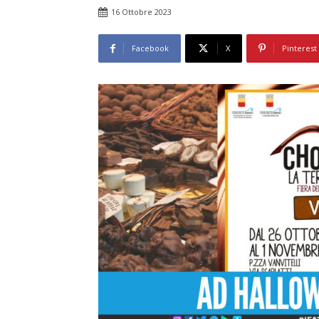
16 Ottobre 2023
Facebook
X
Pinterest