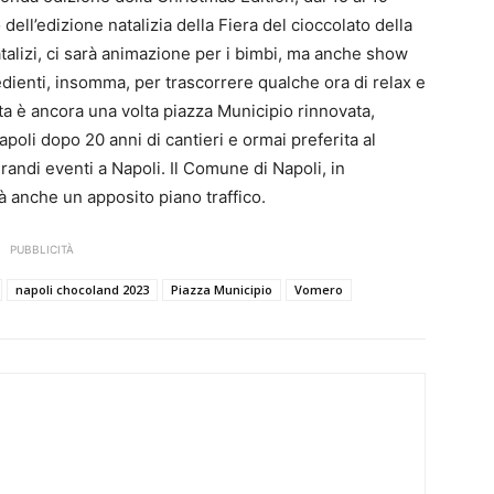
dell’edizione natalizia della Fiera del cioccolato della
atalizi, ci sarà animazione per i bimbi, ma anche show
redienti, insomma, per trascorrere qualche ora di relax e
lta è ancora una volta piazza Municipio rinnovata,
oli dopo 20 anni di cantieri e ormai preferita al
randi eventi a Napoli. Il Comune di Napoli, in
à anche un apposito piano traffico.
PUBBLICITÀ
napoli chocoland 2023
Piazza Municipio
Vomero