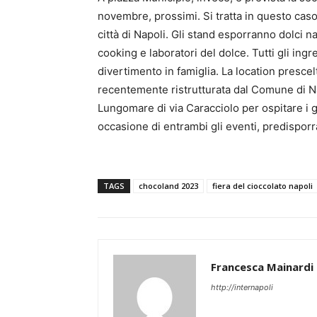
novembre, prossimi. Si tratta in questo caso 
città di Napoli. Gli stand esporranno dolci n
cooking e laboratori del dolce. Tutti gli ing
divertimento in famiglia. La location presce
recentemente ristrutturata dal Comune di Nap
Lungomare di via Caracciolo per ospitare i g
occasione di entrambi gli eventi, predisporr
TAGS
chocoland 2023
fiera del cioccolato napoli
Francesca Mainardi
http://internapoli