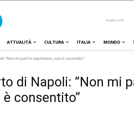
PUBBLICITÀ
ATTUALITÀ
CULTURA
ITALIA
MONDO
oli: "Non mi parli in napoletano, non è consentito"
rto di Napoli: “Non mi pa
 è consentito”