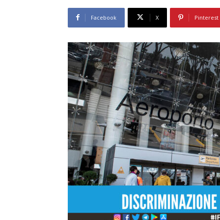
Facebook
X
Pinterest