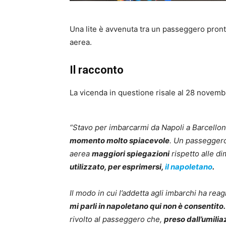
Una lite è avvenuta tra un passeggero pron
aerea.
Il racconto
La vicenda in questione risale al 28 novembr
“Stavo per imbarcarmi da Napoli a Barcello
momento molto spiacevole
. Un passegger
aerea
maggiori spiegazioni
rispetto alle d
utilizzato, per esprimersi,
il napoletano
.
Il modo in cui l’addetta agli imbarchi ha reag
mi parli in napoletano qui non è consentito. P
rivolto al passeggero che,
preso dall’umilia