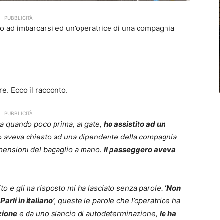
PUBBLICITÀ
to ad imbarcarsi ed un’operatrice di una compagnia
e. Ecco il racconto.
PUBBLICITÀ
na quando poco prima, al gate,
ho assistito ad un
o aveva chiesto ad una dipendente della compagnia
imensioni del bagaglio a mano.
Il passeggero aveva
ito e gli ha risposto mi ha lasciato senza parole.
‘Non
arli in italiano’
, queste le parole che l’operatrice ha
zione
e da uno slancio di autodeterminazione,
le ha