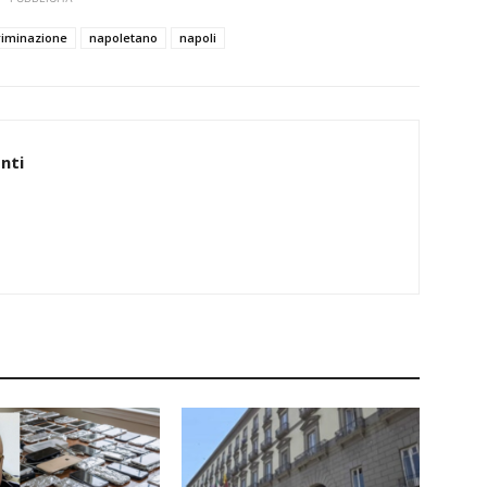
criminazione
napoletano
napoli
nti