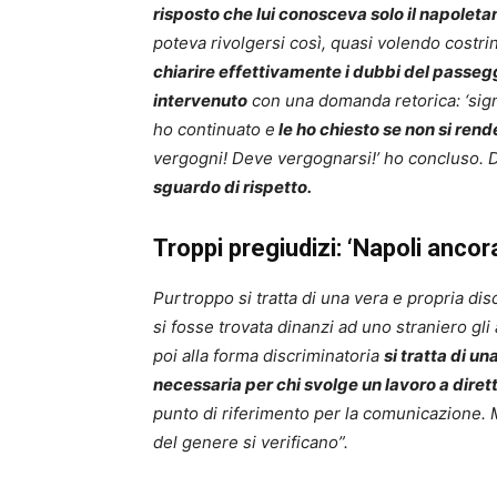
risposto che lui conosceva solo il napoleta
poteva rivolgersi così, quasi volendo costrin
chiarire effettivamente i dubbi del passeg
intervenuto
con una domanda retorica: ‘signo
ho continuato e
le ho chiesto se non si ren
vergogni! Deve vergognarsi!’ ho concluso.
sguardo di rispetto.
Troppi pregiudizi: ‘Napoli ancor
Purtroppo si tratta di una vera e propria dis
si fosse trovata dinanzi ad uno straniero gl
poi alla forma discriminatoria
si tratta di u
necessaria per chi svolge un lavoro a diret
punto di riferimento per la comunicazione. 
del genere si verificano”.