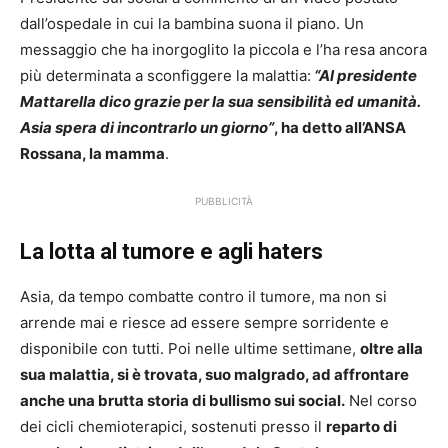
dall’ospedale in cui la bambina suona il piano. Un
messaggio che ha inorgoglito la piccola e l’ha resa ancora
più determinata a sconfiggere la malattia:
“Al presidente
Mattarella dico grazie per la sua sensibilità ed umanità.
Asia spera di incontrarlo un giorno”
, ha detto all’ANSA
Rossana, la mamma
.
PUBBLICITÀ
La lotta al tumore e agli haters
Asia, da tempo combatte contro il tumore, ma non si
arrende mai e riesce ad essere sempre sorridente e
disponibile con tutti. Poi nelle ultime settimane,
oltre alla
sua malattia, si è trovata, suo malgrado, ad affrontare
anche una brutta storia di bullismo sui social.
Nel corso
dei cicli chemioterapici, sostenuti presso il
reparto di