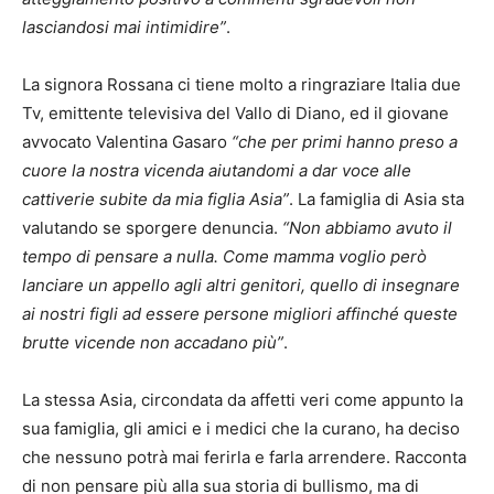
lasciandosi mai intimidire”
.
La signora Rossana ci tiene molto a ringraziare Italia due
Tv, emittente televisiva del Vallo di Diano, ed il giovane
avvocato Valentina Gasaro
“che per primi hanno preso a
cuore la nostra vicenda aiutandomi a dar voce alle
cattiverie subite da mia figlia Asia”
. La famiglia di Asia sta
valutando se sporgere denuncia.
“Non abbiamo avuto il
tempo di pensare a nulla. Come mamma voglio però
lanciare un appello agli altri genitori, quello di insegnare
ai nostri figli ad essere persone migliori affinché queste
brutte vicende non accadano più”
.
La stessa Asia, circondata da affetti veri come appunto la
sua famiglia, gli amici e i medici che la curano, ha deciso
che nessuno potrà mai ferirla e farla arrendere. Racconta
di non pensare più alla sua storia di bullismo, ma di