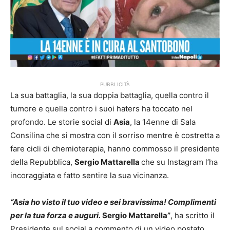
PUBBLICITÀ
La sua battaglia, la sua doppia battaglia, quella contro il
tumore e quella contro i suoi haters ha toccato nel
profondo. Le storie social di
Asia
, la 14enne di Sala
Consilina che si mostra con il sorriso mentre è costretta a
fare cicli di chemioterapia, hanno commosso il presidente
della Repubblica,
Sergio Mattarella
che su Instagram l’ha
incoraggiata e fatto sentire la sua vicinanza.
“Asia ho visto il tuo video e sei bravissima! Complimenti
per la tua forza e auguri.
Sergio Mattarella”
, ha scritto il
Presidente sul social a commento di un video postato