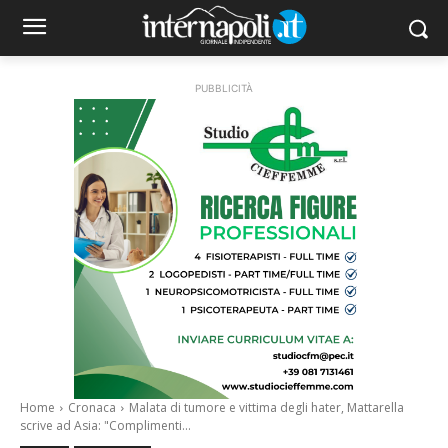
PUBBLICITÀ
Home
Cronaca
Malata di tumore e vittima degli hater, Mattarella
scrive ad Asia: "Complimenti...