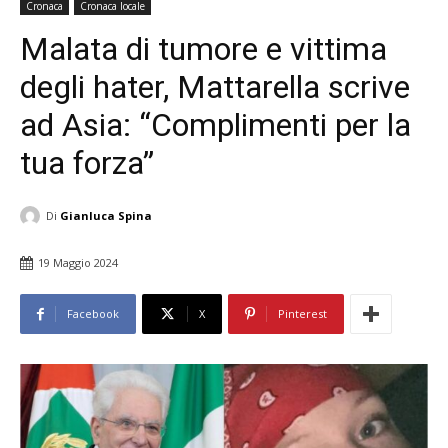
Cronaca
Cronaca locale
Malata di tumore e vittima
degli hater, Mattarella scrive
ad Asia: “Complimenti per la
tua forza”
Di
Gianluca Spina
19 Maggio 2024
Facebook
X
Pinterest