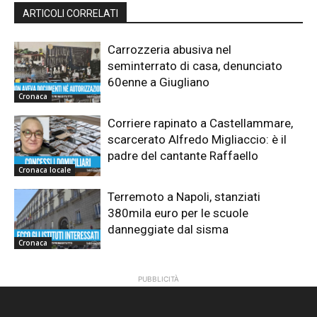
ARTICOLI CORRELATI
Carrozzeria abusiva nel
seminterrato di casa, denunciato
60enne a Giugliano
Cronaca
Corriere rapinato a Castellammare,
scarcerato Alfredo Migliaccio: è il
padre del cantante Raffaello
Cronaca locale
Terremoto a Napoli, stanziati
380mila euro per le scuole
danneggiate dal sisma
Cronaca
PUBBLICITÀ