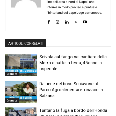
line dell'area a nord di Napoli che
informa in modo preciso e puntuale
l'hinterland del capoluogo partenopeo.
ARTICOLI CORRELATI
Scivola sul fango nel cantiere della
Metro e batte la testa, 45enne in
ospedale
Cronaca
Da bene del boss Schiavone al
Parco Agroalimentare: rinasce la
Balzana
Cronaca
Tentano la fuga a bordo dell’Honda