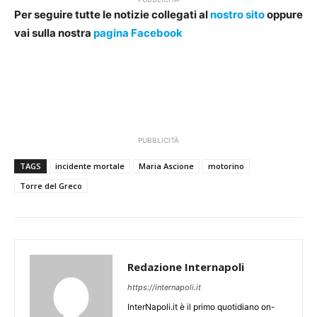
Per seguire tutte le notizie collegati al
nostro sito
oppure
vai sulla nostra
pagina Facebook
PUBBLICITÀ
TAGS
incidente mortale
Maria Ascione
motorino
Torre del Greco
Redazione Internapoli
https://internapoli.it
InterNapoli.it è il primo quotidiano on-