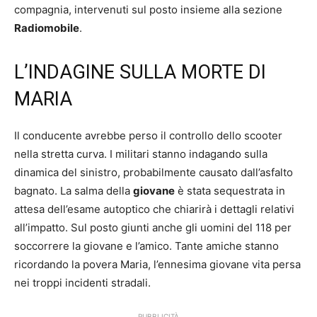
compagnia, intervenuti sul posto insieme alla sezione
Radiomobile
.
L’INDAGINE SULLA MORTE DI
MARIA
Il conducente avrebbe perso il controllo dello scooter
nella stretta curva. I militari stanno indagando sulla
dinamica del sinistro, probabilmente causato dall’asfalto
bagnato. La salma della
giovane
è stata sequestrata in
attesa dell’esame autoptico che chiarirà i dettagli relativi
all’impatto. Sul posto giunti anche gli uomini del 118 per
soccorrere la giovane e l’amico. Tante amiche stanno
ricordando la povera Maria, l’ennesima giovane vita persa
nei troppi incidenti stradali.
PUBBLICITÀ