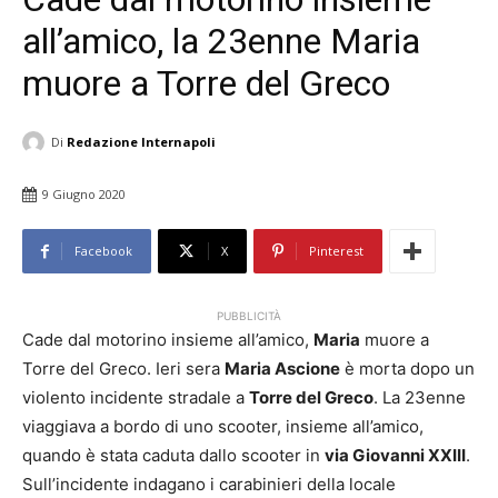
all’amico, la 23enne Maria
muore a Torre del Greco
Di
Redazione Internapoli
9 Giugno 2020
Facebook
X
Pinterest
PUBBLICITÀ
Cade dal motorino insieme all’amico,
Maria
muore a
Torre del Greco. Ieri sera
Maria Ascione
è morta dopo un
violento incidente stradale a
Torre del Greco
. La 23enne
viaggiava a bordo di uno scooter, insieme all’amico,
quando è stata caduta dallo scooter in
via Giovanni XXIII
.
Sull’incidente indagano i carabinieri della locale