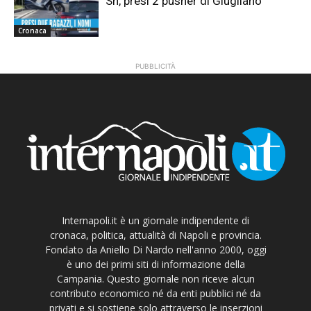
Sh, presi 2 pusher di Giugliano
Cronaca
PUBBLICITÀ
Internapoli.it è un giornale indipendente di
cronaca, politica, attualità di Napoli e provincia.
Fondato da Aniello Di Nardo nell'anno 2000, oggi
è uno dei primi siti di informazione della
Campania. Questo giornale non riceve alcun
contributo economico né da enti pubblici né da
privati e si sostiene solo attraverso le inserzioni