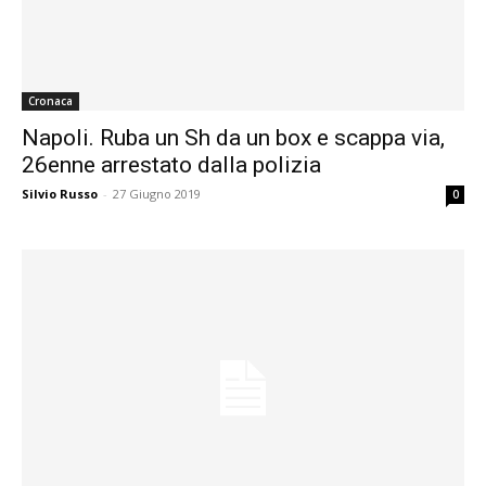
Cronaca
Napoli. Ruba un Sh da un box e scappa via,
26enne arrestato dalla polizia
Silvio Russo
-
27 Giugno 2019
0