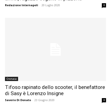
Redazione Internapoli
-
20 Luglio 2020
0
Cronaca
Tifoso rapinato dello scooter, il benefattore
di Sasy è Lorenzo Insigne
Saverio Di Donato
-
23 Giugno 2020
0