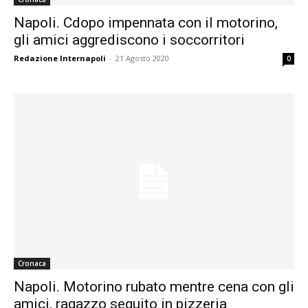
Napoli. Cdopo impennata con il motorino,
gli amici aggrediscono i soccorritori
Redazione Internapoli
-
21 Agosto 2020
0
Cronaca
Napoli. Motorino rubato mentre cena con gli
amici, ragazzo seguito in pizzeria