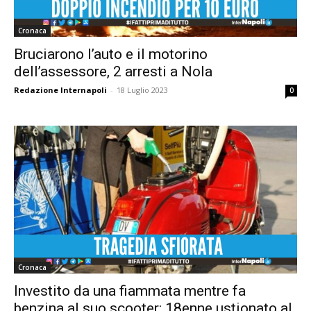
Cronaca
Bruciarono l’auto e il motorino
dell’assessore, 2 arresti a Nola
Redazione Internapoli
-
18 Luglio 2023
0
Cronaca
Investito da una fiammata mentre fa
benzina al suo scooter: 18enne ustionato al