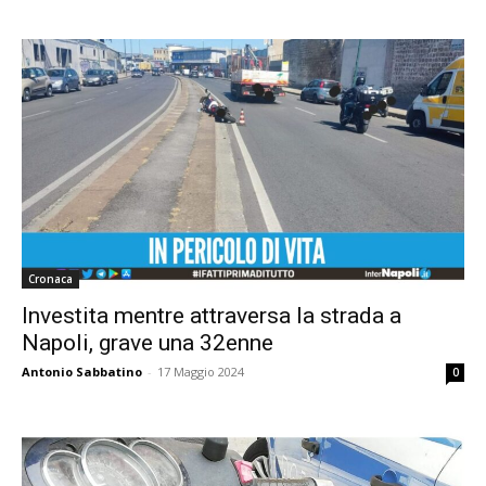
Cronaca
Investita mentre attraversa la strada a
Napoli, grave una 32enne
Antonio Sabbatino
-
17 Maggio 2024
0