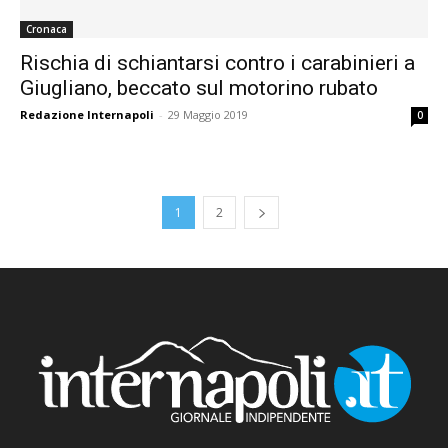
Cronaca
Rischia di schiantarsi contro i carabinieri a
Giugliano, beccato sul motorino rubato
Redazione Internapoli
-
29 Maggio 2019
0
1
2