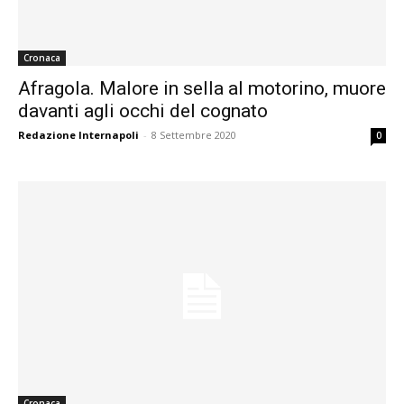
Cronaca
Afragola. Malore in sella al motorino, muore
davanti agli occhi del cognato
Redazione Internapoli
-
8 Settembre 2020
0
Cronaca