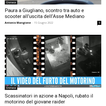
Cronaca
Paura a Giugliano, scontro tra auto e
scooter all’uscita dell’Asse Mediano
Antonio Mangione
-
15 Giugno 2022
0
Cronaca
Scassinatori in azione a Napoli, rubato il
motorino del giovane raider