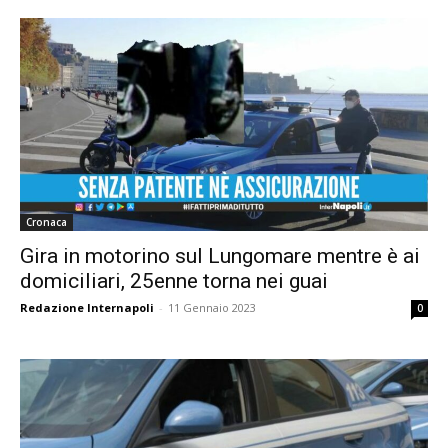
Cronaca
Gira in motorino sul Lungomare mentre è ai
domiciliari, 25enne torna nei guai
Redazione Internapoli
-
11 Gennaio 2023
0