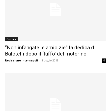
Cronaca
“Non infangate le amicizie” la dedica di
Balotelli dopo il ‘tuffo’ del motorino
Redazione Internapoli
-
8 Luglio 2019
0