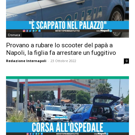
Cronaca
Provano a rubare lo scooter del papà a
Napoli, la figlia fa arrestare un fuggitivo
Redazione Internapoli
-
23 Ottobre 2022
0