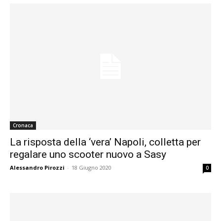
Cronaca
La risposta della ‘vera’ Napoli, colletta per
regalare uno scooter nuovo a Sasy
Alessandro Pirozzi
-
18 Giugno 2020
0