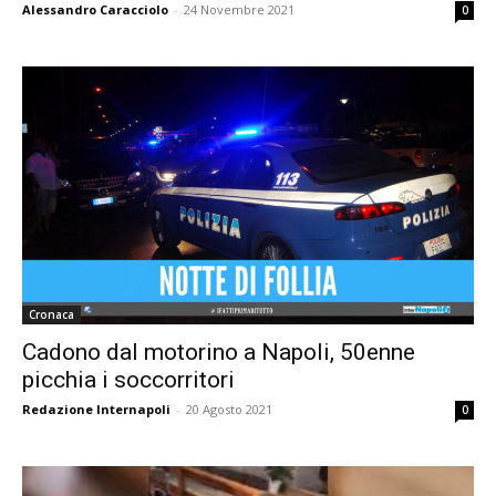
Alessandro Caracciolo
-
24 Novembre 2021
0
Cronaca
Cadono dal motorino a Napoli, 50enne
picchia i soccorritori
Redazione Internapoli
-
20 Agosto 2021
0