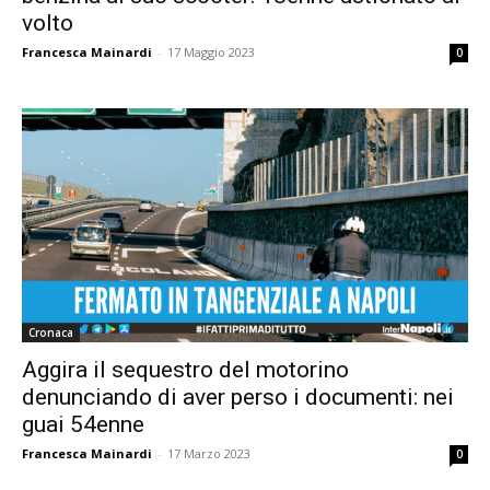
volto
Francesca Mainardi
-
17 Maggio 2023
0
Cronaca
Aggira il sequestro del motorino
denunciando di aver perso i documenti: nei
guai 54enne
Francesca Mainardi
-
17 Marzo 2023
0