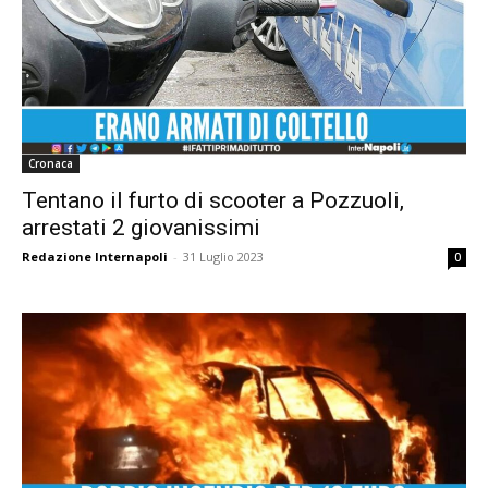
Cronaca
Tentano il furto di scooter a Pozzuoli,
arrestati 2 giovanissimi
Redazione Internapoli
-
31 Luglio 2023
0