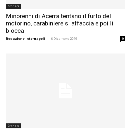
Cronaca
Minorenni di Acerra tentano il furto del
motorino, carabiniere si affaccia e poi li
blocca
Redazione Internapoli
-
16 Dicembre 2019
0
Cronaca