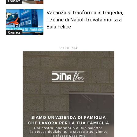
Cronaca
Vacanza si trasforma in tragedia,
17enne di Napoli trovata morta a
Baia Felice
Cronaca
PUBBLICITÀ