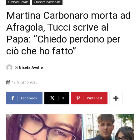
Cronaca locale
Cronaca nazionale
Martina Carbonaro morta ad
Afragola, Tucci scrive al
Papa: “Chiedo perdono per
ciò che ho fatto”
Di
Nicola Avolio
19 Giugno 2025
Facebook
X
Pinterest