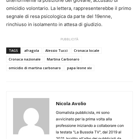
ulteriormente la posizione del giovane, accusato di
omicidio volontario. La lettera, rappresenterebbe il primo
segnale di resa psicologica da parte del 19enne,
rinchiuso in isolamento in attesa di giudizio.
PUBBLICITÀ
TAGS
afragola
Alessio Tucci
Cronaca locale
Cronaca nazionale
Martina Carbonaro
omicidio di martina carbonaro
papa leone xiv
Nicola Avolio
Giornalista pubblicista, mi sono
avvicinato per la prima volta alla
professione iniziando a collaborare con
la testata "La Bussola TV", dal 2019 al
2021. Iscritto all'albo dei pubblicisti da