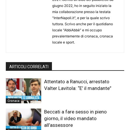
giugno 2022, ho in seguito iniziato la
mia collaborazione presso la testata
"InterNapoli.it", e per la quale scrivo
tuttora. Scrivo anche per il quotidiano
locale "AbbiAbbè" e mi occupo
prevalentemente di cronaca, cronaca
locale e sport.
ARTICOLI CORRELATI
Attentato a Ranucci, arrestato
Valter Lavitola: “E’ il mandante”
Cronaca
Beccati a fare sesso in pieno
giorno, il video mandato
all’assessore