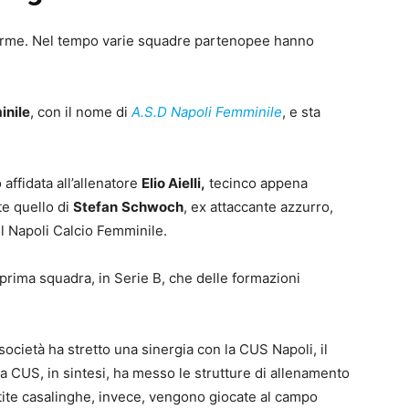
 forme. Nel tempo varie squadre partenopee hanno
inile
, con il nome di
A.S.D Napoli Femminile
, e sta
affidata all’allenatore
Elio Aielli,
tecinco appena
te quello di
Stefan
Schwoch
, ex attaccante azzurro,
l Napoli Calcio Femminile.
 prima squadra, in Serie B, che delle formazioni
 società ha stretto una sinergia con la CUS Napoli, il
a CUS, in sintesi, ha messo le strutture di allenamento
tite casalinghe, invece, vengono giocate al campo