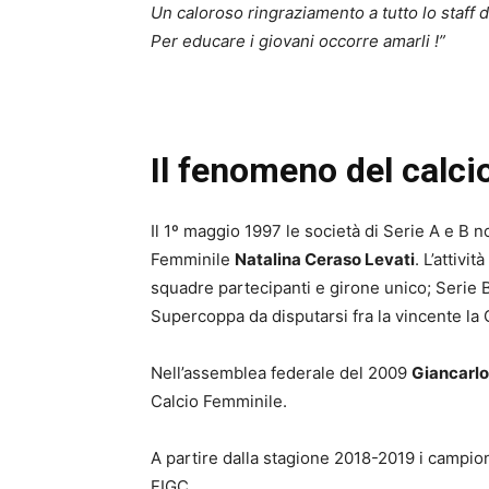
Un caloroso ringraziamento a tutto lo staff 
Per educare i giovani occorre amarli !”
Il fenomeno del calcio
Il 1º maggio 1997 le società di Serie A e B 
Femminile
Natalina Ceraso Levati
. L’attivi
squadre partecipanti e girone unico; Serie B 
Supercoppa da disputarsi fra la vincente la C
Nell’assemblea federale del 2009
Giancarl
Calcio Femminile.
A partire dalla stagione 2018-2019 i campiona
FIGC.