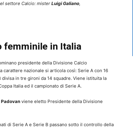
del settore Calcio: mister
Luigi Galiano
,
 femminile in Italia
nominano presidente della Divisione Calcio
tà a carattere nazionale si articola così: Serie A con 16
divisa in tre gironi da 14 squadre. Viene istituita la
oppa Italia ed il campionato di Serie A.
o Padovan
viene eletto Presidente della Divisione
ti di Serie A e Serie B passano sotto il controllo della