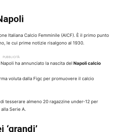
Napoli
one Italiana Calcio Femminile (AICF). È il primo punto
no, le cui prime notizie risalgono al 1930.
PUBBLICITÀ
 Napoli ha annunciato la nascita del
Napoli calcio
rma voluta dalla Figc per promuovere il calcio
igo di tesserare almeno 20 ragazzine under-12 per
alla Serie A.
i ‘grandi’