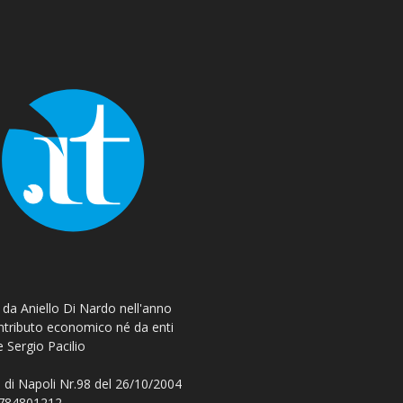
o da Aniello Di Nardo nell'anno
ontributo economico né da enti
e Sergio Pacilio
 di Napoli Nr.98 del 26/10/2004
 08784801212