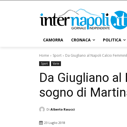
CAMORRA
CRONACA
POLITICA
Home
Sport
Da Giugliano al Napoli Calcio Femminile
Sport
Varie
Da Giugliano al 
sogno di Martin
Di
Alberto Raucci
23 Luglio 2018