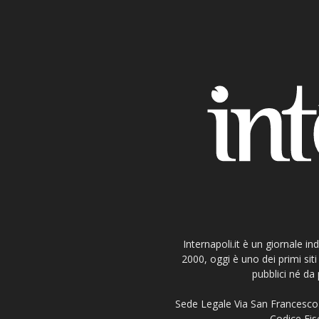
Internapoli.it è un giornale i
2000, oggi è uno dei primi si
pubblici né da 
Sede Legale Via San Francesco 
Codice Fisc