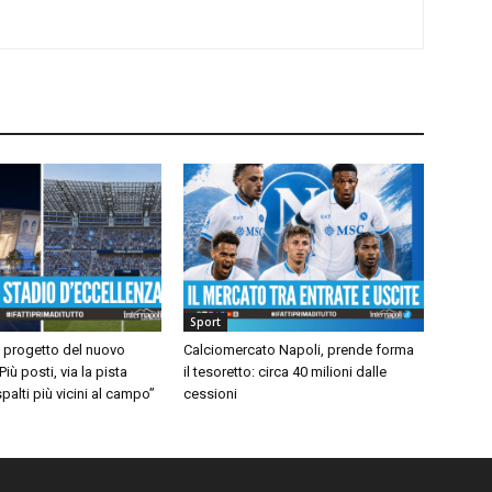
Sport
l progetto del nuovo
Calciomercato Napoli, prende forma
iù posti, via la pista
il tesoretto: circa 40 milioni dalle
spalti più vicini al campo”
cessioni