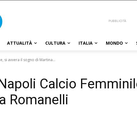
PUBBLICITÀ
ATTUALITÀ
CULTURA
ITALIA
MONDO
, si avvera il sogno di Martina...
Napoli Calcio Femminile,
a Romanelli