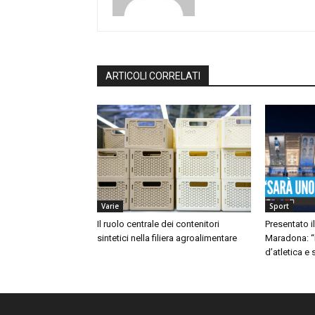
ARTICOLI CORRELATI
Varie
Sport
Il ruolo centrale dei contenitori
Presentato i
sintetici nella filiera agroalimentare
Maradona: “P
d’atletica e 