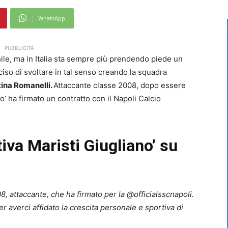
WhatsApp
PUBBLICITÀ
le, ma in Italia sta sempre più prendendo piede un
eciso di svoltare in tal senso creando la squadra
ina Romanelli.
Attaccante classe 2008, dopo essere
o’ ha firmato un contratto con il Napoli Calcio
tiva Maristi Giugliano’ su
8, attaccante, che ha firmato per la @officialsscnapoli.
r averci affidato la crescita personale e sportiva di