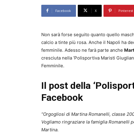
Facebook
X
Pinterest
Non sarà forse seguito quanto quello maschi
calcio a tinte più rosa. Anche il Napoli ha d
femminile. Adesso ne farà parte anche
Mart
cresciuta nella ‘Polisportiva Maristi Giuglian
Femminile.
Il post della ‘Polispor
Facebook
“Orgogliosi di Martina Romanelli, classe 200
Vogliamo ringraziare la famiglia Romanelli pe
Martina.