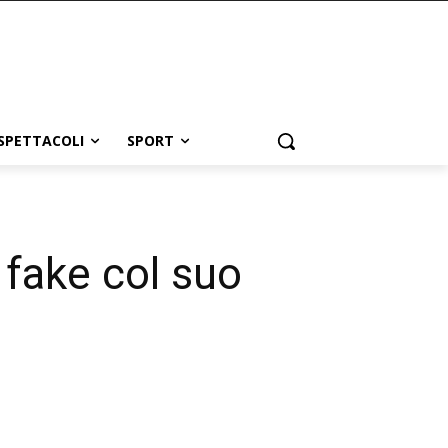
SPETTACOLI
SPORT
i fake col suo