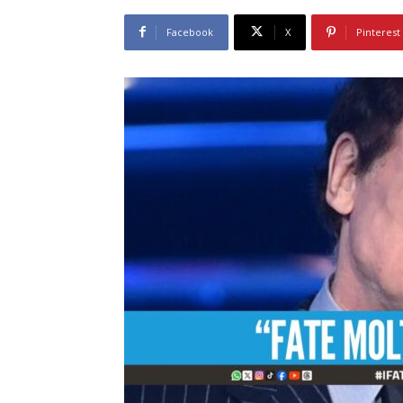
Facebook
X
Pinterest