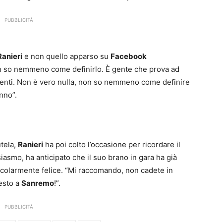
PUBBLICITÀ
anieri
e non quello apparso su
Facebook
on so nemmeno come definirlo. È gente che prova ad
lligenti. Non è vero nulla, non so nemmeno come definire
nno”.
tela,
Ranieri
ha poi colto l’occasione per ricordare il
iasmo, ha anticipato che il suo brano in gara ha già
rticolarmente felice. “Mi raccomando, non cadete in
esto a
Sanremo
!”.
PUBBLICITÀ