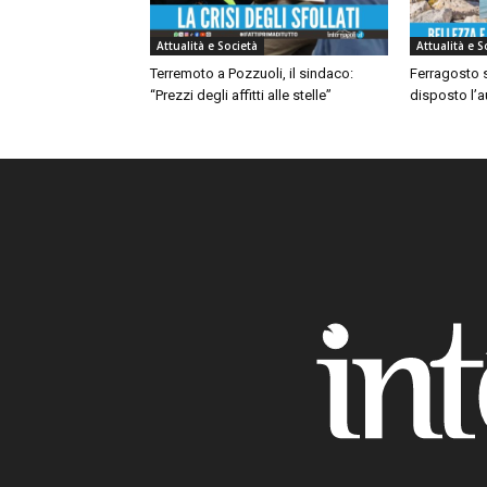
Attualità e Società
Attualità e S
Terremoto a Pozzuoli, il sindaco:
Ferragosto s
“Prezzi degli affitti alle stelle”
disposto l’a