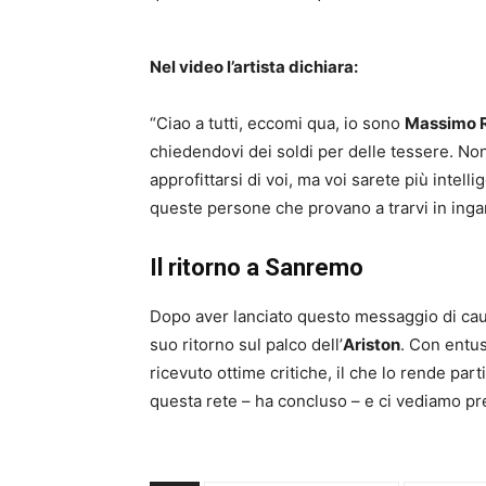
Nel video l’artista dichiara:
“Ciao a tutti, eccomi qua, io sono
Massimo R
chiedendovi dei soldi per delle tessere. N
approfittarsi di voi, ma voi sarete più inte
queste persone che provano a trarvi in inga
Il ritorno a Sanremo
Dopo aver lanciato questo messaggio di cau
suo ritorno sul palco dell’
Ariston
. Con entus
ricevuto ottime critiche, il che lo rende pa
questa rete – ha concluso – e ci vediamo pr