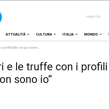
PUBBLICITÀ
ATTUALITÀ
CULTURA
ITALIA
MONDO
i profili fake col suo nome:...
e le truffe con i profil
on sono io”