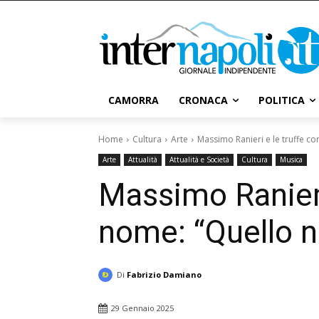
CAMORRA
CRONACA
POLITICA
Home
Cultura
Arte
Massimo Ranieri e le truffe con 
Arte
Attualità
Attualità e Società
Cultura
Musica
Massimo Ranieri 
nome: “Quello n
Di
Fabrizio Damiano
29 Gennaio 2025