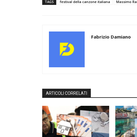
TAGS
festival della canzone italiana
Massimo Ran
Fabrizio Damiano
ARTICOLI CORRELATI