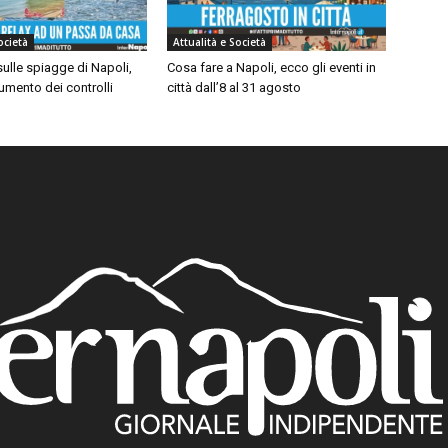
ocietà
Attualità e Società
ulle spiagge di Napoli,
Cosa fare a Napoli, ecco gli eventi in
umento dei controlli
città dall’8 al 31 agosto