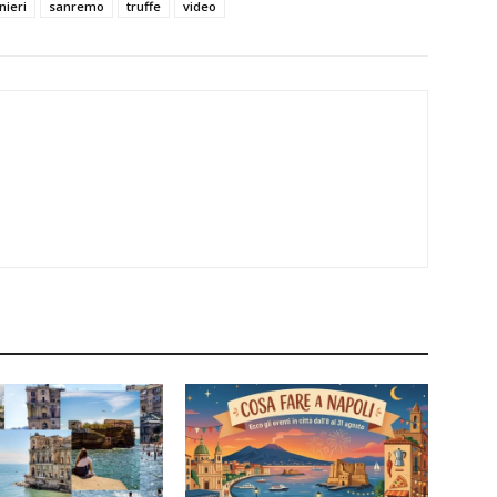
ieri
sanremo
truffe
video