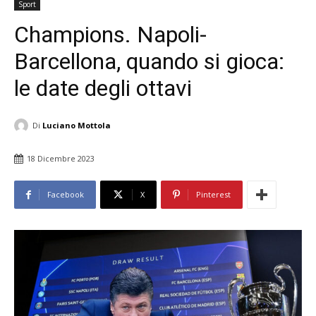
Sport
Champions. Napoli-
Barcellona, quando si gioca:
le date degli ottavi
Di
Luciano Mottola
18 Dicembre 2023
Facebook
X
Pinterest