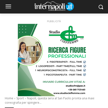
PUBBLICITÀ
Home
Sport
Napoli, questa sera al San Paolo pronta una maxi
coreografia per spingere...