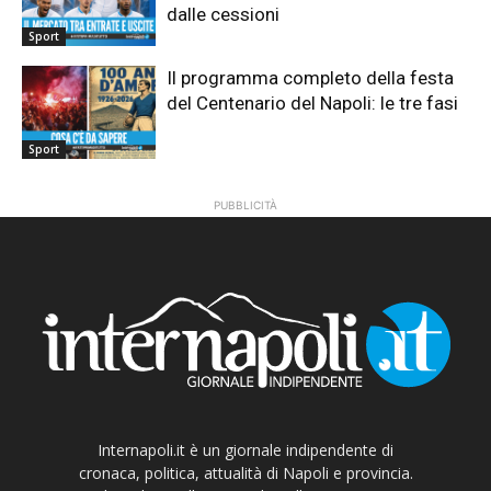
dalle cessioni
Sport
Il programma completo della festa
del Centenario del Napoli: le tre fasi
Sport
PUBBLICITÀ
Internapoli.it è un giornale indipendente di
cronaca, politica, attualità di Napoli e provincia.