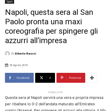
Sport
Napoli, questa sera al San
Paolo pronta una maxi
coreografia per spingere gli
azzurri all’impresa
Di
Alberto Raucci
18 Aprile 2019
Facebook
X
Pinterest
PUBBLICITÀ
Questa sera al Napoli servirà una vera e propria impresa
per ribaltare lo 0-2 dell’andata maturato all’Emirates
contro l’Arsenal. Per spingere gli azzurri alla vittoria, il tifo