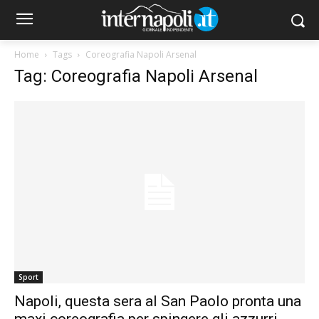
Home
Tags
Coreografia Napoli Arsenal
Tag: Coreografia Napoli Arsenal
Sport
Napoli, questa sera al San Paolo pronta una
maxi coreografia per spingere gli azzurri