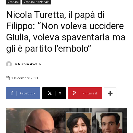
Cronaca
Cronaca nazionale
Nicola Turetta, il papà di
Filippo: “Non voleva uccidere
Giulia, voleva spaventarla ma
gli è partito l’embolo”
Di
Nicola Avolio
1 Dicembre 2023
Facebook
X
Pinterest