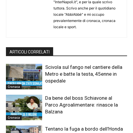
"InterNapoli.it", e per la quale scrivo
tuttora. Scrivo anche per il quotidiano
locale "AbbiAbbè" e mi occupo
prevalentemente di cronaca, cronaca
locale e sport.
ARTICOLI CORRELATI
Scivola sul fango nel cantiere della
Metro e batte la testa, 45enne in
ospedale
Cronaca
Da bene del boss Schiavone al
Parco Agroalimentare: rinasce la
Balzana
Cronaca
Tentano la fuga a bordo dell’Honda