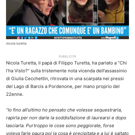
nicola turetta
PUBBLICITÀ
Nicola Turetta, il papà di Filippo Turetta, ha parlato a “Chi
l’ha Visto?” sulla tristemente nota vicenda dell’assassinio
di Giulia Cecchettin, ritrovata in una scarpata nei pressi
del Lago di Barcis a Pordenone, per mano proprio del
22enne.
“Io fino all’ultimo ho pensato che volesse sequestrarla,
rapirla per non darle la soddisfazione di laurearsi e dopo
lasciarla. Purtroppo le cose sono peggiorate, forse
voleva farle paura poi la cosa è precipitata e a lui è saltato