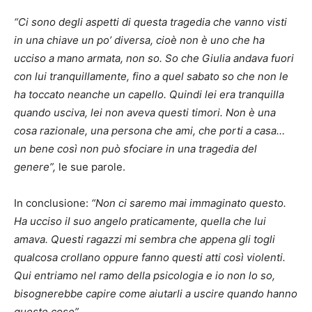
“Ci sono degli aspetti di questa tragedia che vanno visti
in una chiave un po’ diversa, cioè non è uno che ha
ucciso a mano armata, non so. So che Giulia andava fuori
con lui tranquillamente, fino a quel sabato so che non le
ha toccato neanche un capello. Quindi lei era tranquilla
quando usciva, lei non aveva questi timori. Non è una
cosa razionale, una persona che ami, che porti a casa…
un bene così non può sfociare in una tragedia del
genere”,
le sue parole.
In conclusione:
“Non ci saremo mai immaginato questo.
Ha ucciso il suo angelo praticamente, quella che lui
amava. Questi ragazzi mi sembra che appena gli togli
qualcosa crollano oppure fanno questi atti così violenti.
Qui entriamo nel ramo della psicologia e io non lo so,
bisognerebbe capire come aiutarli a uscire quando hanno
queste cose”.