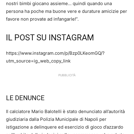
nostri bimbi giocano assieme… quindi quando una
persona ha poche ma buone vere e durature amicizie per
favore non provate ad infangarle!”.
IL POST SU INSTAGRAM
https://www.instagram.com/p/Bzp0LKeomGQ/?
utm_source=ig_web_copy_link
PUBBLICITÀ
LE DENUNCE
Il calciatore Mario Balotelli è stato denunciato all’autorità
giudiziaria dalla Polizia Municipale di Napoli per
istigazione a delinquere ed esercizio di gioco d’azzardo