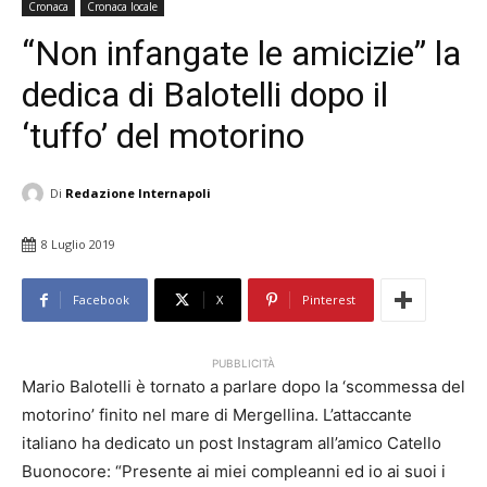
Cronaca
Cronaca locale
“Non infangate le amicizie” la
dedica di Balotelli dopo il
‘tuffo’ del motorino
Di
Redazione Internapoli
8 Luglio 2019
Facebook
X
Pinterest
PUBBLICITÀ
Mario Balotelli è tornato a parlare dopo la ‘scommessa del
motorino’ finito nel mare di Mergellina. L’attaccante
italiano ha dedicato un post Instagram all’amico Catello
Buonocore: “Presente ai miei compleanni ed io ai suoi i