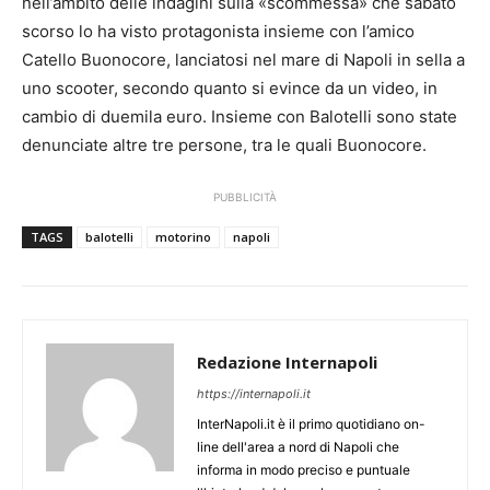
nell’ambito delle indagini sulla «scommessa» che sabato
scorso lo ha visto protagonista insieme con l’amico
Catello Buonocore, lanciatosi nel mare di Napoli in sella a
uno scooter, secondo quanto si evince da un video, in
cambio di duemila euro. Insieme con Balotelli sono state
denunciate altre tre persone, tra le quali Buonocore.
PUBBLICITÀ
TAGS
balotelli
motorino
napoli
Redazione Internapoli
https://internapoli.it
InterNapoli.it è il primo quotidiano on-
line dell'area a nord di Napoli che
informa in modo preciso e puntuale