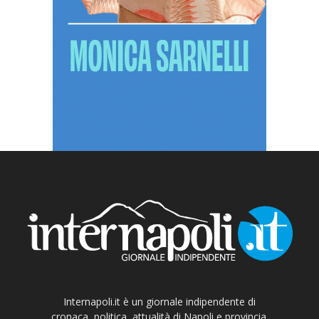
Internapoli.it è un giornale indipendente di
cronaca, politica, attualità di Napoli e provincia.