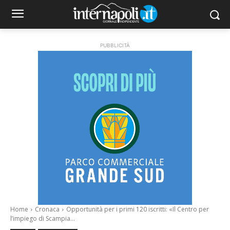
PUBBLICITÀ
Home
Cronaca
Opportunità per i primi 120 iscritti: «Il Centro per
l’impiego di Scampia...