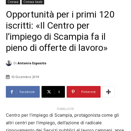
Cronaca
Cronaca locale
Opportunità per i primi 120
iscritti: «Il Centro per
l’impiego di Scampia fa il
pieno di offerte di lavoro»
Di
Antonio Esposito
10 Dicembre 2019
Facebook
X
Pinterest
PUBBLICITÀ
Centro per l’impiego di Scampia, protagonista come gli
altri centri per l’impiego, dell’azione di radicale
rinnovamento dei Servizi pubblici al lavoro campani, apre