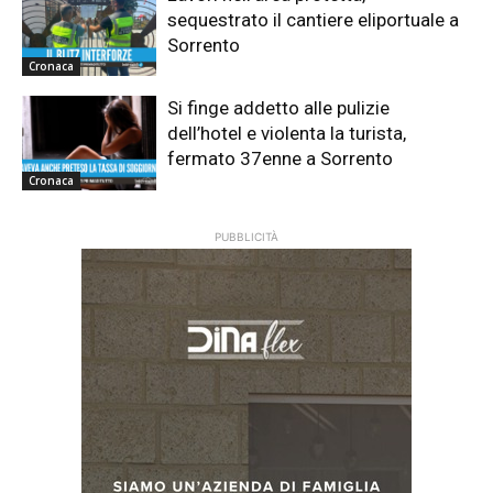
sequestrato il cantiere eliportuale a
Sorrento
Cronaca
Si finge addetto alle pulizie
dell’hotel e violenta la turista,
fermato 37enne a Sorrento
Cronaca
PUBBLICITÀ