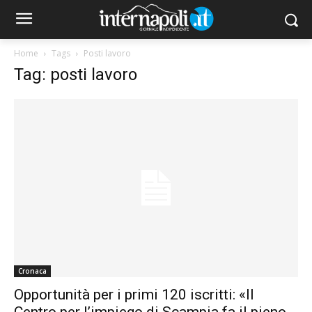
Home
Tags
Posti lavoro
Tag: posti lavoro
Cronaca
Opportunità per i primi 120 iscritti: «Il
Centro per l’impiego di Scampia fa il pieno