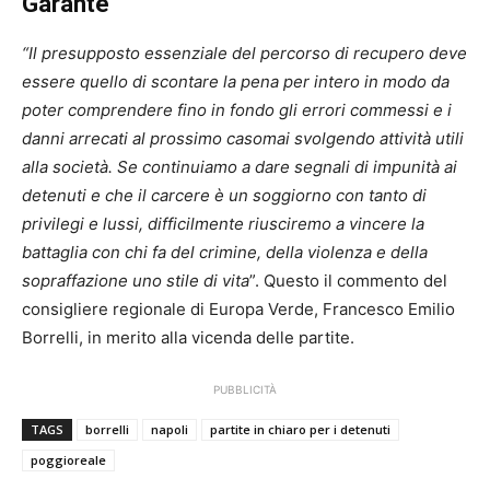
Garante
“Il presupposto essenziale del percorso di recupero deve
essere quello di scontare la pena per intero in modo da
poter comprendere fino in fondo gli errori commessi e i
danni arrecati al prossimo casomai svolgendo attività utili
alla società. Se continuiamo a dare segnali di impunità ai
detenuti e che il carcere è un soggiorno con tanto di
privilegi e lussi, difficilmente riusciremo a vincere la
battaglia con chi fa del crimine, della violenza e della
sopraffazione uno stile di vita
”. Questo il commento del
consigliere regionale di Europa Verde, Francesco Emilio
Borrelli, in merito alla vicenda delle partite.
PUBBLICITÀ
TAGS
borrelli
napoli
partite in chiaro per i detenuti
poggioreale