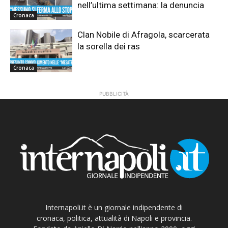
nell’ultima settimana: la denuncia
Cronaca
Clan Nobile di Afragola, scarcerata
la sorella dei ras
Cronaca
PUBBLICITÀ
Internapoli.it è un giornale indipendente di
cronaca, politica, attualità di Napoli e provincia.