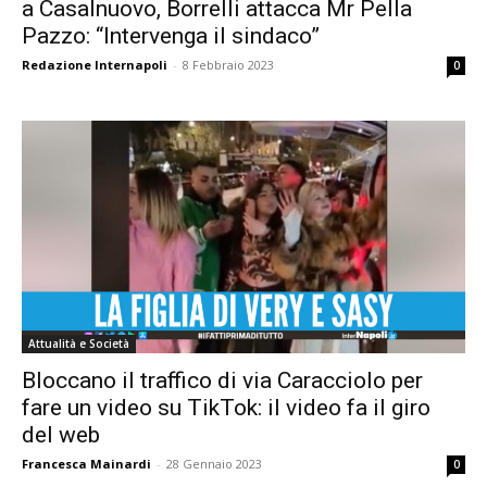
a Casalnuovo, Borrelli attacca Mr Pella
Pazzo: “Intervenga il sindaco”
Redazione Internapoli
-
8 Febbraio 2023
0
Attualità e Società
Bloccano il traffico di via Caracciolo per
fare un video su TikTok: il video fa il giro
del web
Francesca Mainardi
-
28 Gennaio 2023
0