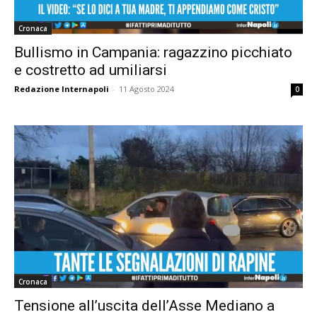
Cronaca
Bullismo in Campania: ragazzino picchiato
e costretto ad umiliarsi
Redazione Internapoli
-
11 Agosto 2024
0
Cronaca
Tensione all’uscita dell’Asse Mediano a