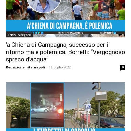
Senza categoria
‘a Chiena di Campagna, successo per il
ritorno ma è polemica. Borrelli: “Vergognoso
spreco d’acqua”
Redazione Internapoli
-
12 Luglio 2022
0