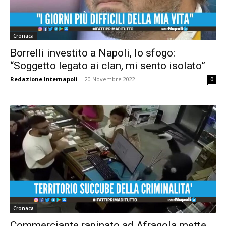
Cronaca
Borrelli investito a Napoli, lo sfogo:
“Soggetto legato ai clan, mi sento isolato”
Redazione Internapoli
-
20 Novembre 2022
0
Cronaca
Commerciante rapinato ad Afragola mette