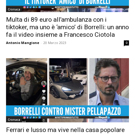
Cronaca
Multa di 89 euro all’ambulanza con i
tiktoker, ma uno è ‘amico’ di Borrelli: un anno
fa il video insieme a Francesco Ciotola
Antonio Mangione
-
20 Marzo 2023
0
Cronaca
Ferrari e lusso ma vive nella casa popolare