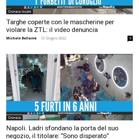
Cronaca locale
Targhe coperte con le mascherine per
violare la ZTL: il video denuncia
Michele Bellame
-
12 Giugno 2022
0
Cronaca
Napoli. Ladri sfondano la porta del suo
negozio, il titolare: “Sono disperato”