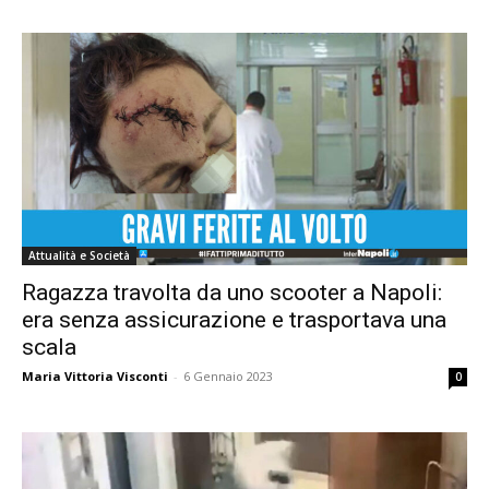
Attualità e Società
Ragazza travolta da uno scooter a Napoli:
era senza assicurazione e trasportava una
scala
Maria Vittoria Visconti
-
6 Gennaio 2023
0