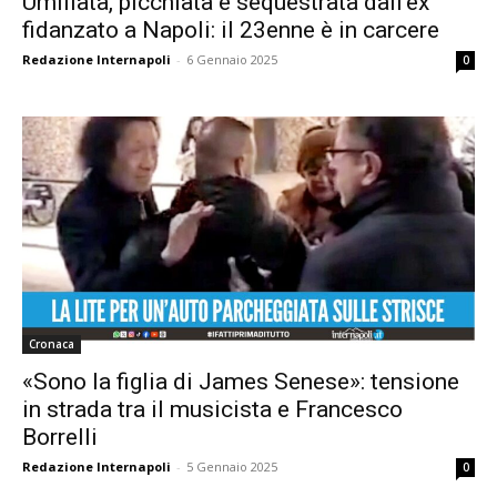
Umiliata, picchiata e sequestrata dall’ex
fidanzato a Napoli: il 23enne è in carcere
Redazione Internapoli
-
6 Gennaio 2025
0
Cronaca
«Sono la figlia di James Senese»: tensione
in strada tra il musicista e Francesco
Borrelli
Redazione Internapoli
-
5 Gennaio 2025
0