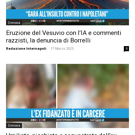
Cronaca
Eruzione del Vesuvio con l’IA e commenti
razzisti, la denuncia di Borrelli
Redazione Internapoli
-
17 Marzo 2025
0
Cronaca