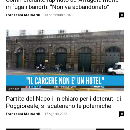
in fuga i banditi: “Non va abbandonato”
Francesca Mainardi
-
30 Settembre 2022
0
Cronaca
Partite del Napoli in chiaro per i detenuti di
Poggioreale, si scatenano le polemiche
Francesca Mainardi
-
17 Agosto 2022
0