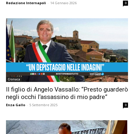
Redazione Internapoli
-
14 Gennaio 2026
0
Cronaca
Il figlio di Angelo Vassallo: “Presto guarderò
negli occhi l’assassino di mio padre”
Enza Gallo
-
5 Settembre 2025
0