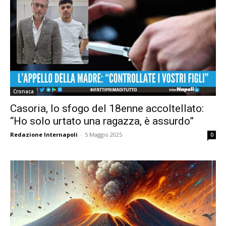
Cronaca
Casoria, lo sfogo del 18enne accoltellato:
“Ho solo urtato una ragazza, è assurdo”
Redazione Internapoli
-
5 Maggio 2025
0