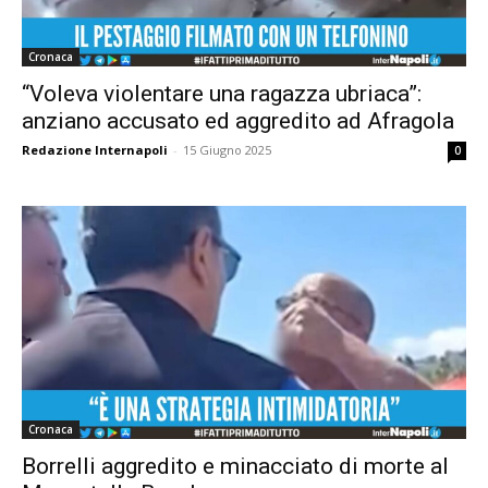
Cronaca
“Voleva violentare una ragazza ubriaca”:
anziano accusato ed aggredito ad Afragola
Redazione Internapoli
-
15 Giugno 2025
0
Cronaca
Borrelli aggredito e minacciato di morte al