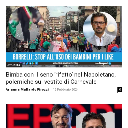
Attualità
Bimba con il seno ‘rifatto’ nel Napoletano,
polemiche sul vestito di Carnevale
Arianna Mallardo Pirozzi
-
15 Febbraio 2024
0