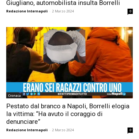
Giugliano, automobilista insulta Borrelli
Redazione Internapoli
-
2 Marzo 2024
0
Cronaca
Pestato dal branco a Napoli, Borrelli elogia
la vittima: “Ha avuto il coraggio di
denunciare”
Redazione Internapoli
-
2 Marzo 2024
0