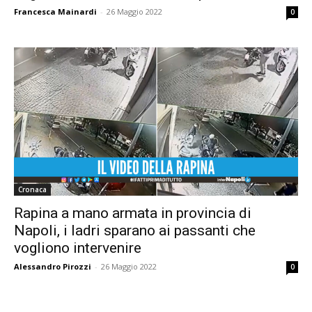
Francesca Mainardi
-
26 Maggio 2022
0
Cronaca
Rapina a mano armata in provincia di
Napoli, i ladri sparano ai passanti che
vogliono intervenire
Alessandro Pirozzi
-
26 Maggio 2022
0