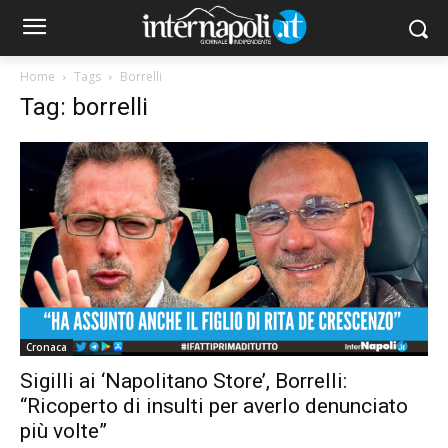
Home
Tags
Borrelli
Tag: borrelli
Cronaca
Sigilli ai ‘Napolitano Store’, Borrelli:
“Ricoperto di insulti per averlo denunciato
più volte”