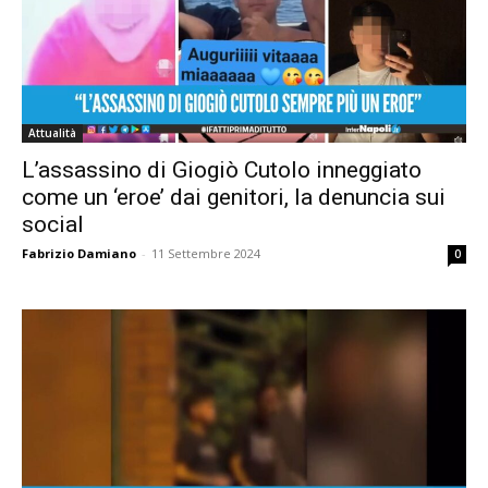
Attualità
L’assassino di Giogiò Cutolo inneggiato
come un ‘eroe’ dai genitori, la denuncia sui
social
Fabrizio Damiano
-
11 Settembre 2024
0