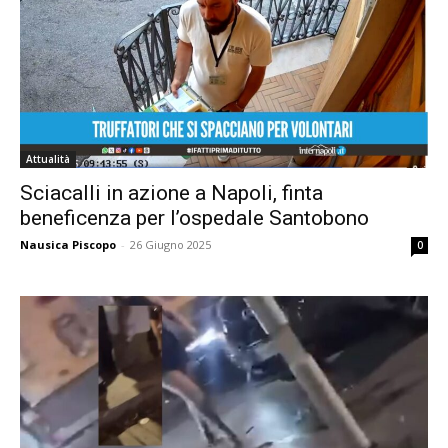
Attualità
Sciacalli in azione a Napoli, finta
beneficenza per l’ospedale Santobono
Nausica Piscopo
-
26 Giugno 2025
0