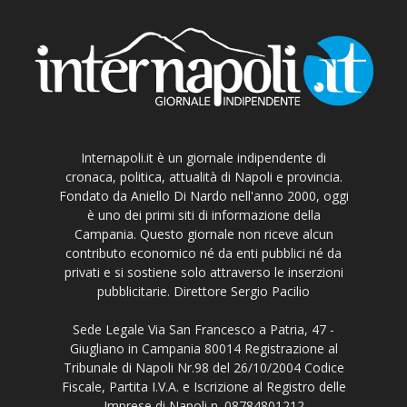
Internapoli.it è un giornale indipendente di
cronaca, politica, attualità di Napoli e provincia.
Fondato da Aniello Di Nardo nell'anno 2000, oggi
è uno dei primi siti di informazione della
Campania. Questo giornale non riceve alcun
contributo economico né da enti pubblici né da
privati e si sostiene solo attraverso le inserzioni
pubblicitarie. Direttore Sergio Pacilio
Sede Legale Via San Francesco a Patria, 47 -
Giugliano in Campania 80014 Registrazione al
Tribunale di Napoli Nr.98 del 26/10/2004 Codice
Fiscale, Partita I.V.A. e Iscrizione al Registro delle
Imprese di Napoli n. 08784801212