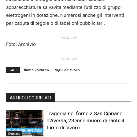
apparecchiature salvavita mediante l’utilizzo di gruppi
elettrogeni in dotazione. Numerosi anche gli interventi
per caduta di tegole o di tabelloni pubblicitari.
PUBBLICITÀ
Foto: Archivio
PUBBLICITÀ
TAGS
fiume Volturno
Vigili del fuoco
ARTICOLI CORRELATI
Tragedia nel forno a San Cipriano
d’Aversa, 23enne muore durante il
turno di lavoro
Cronaca