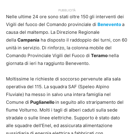
PUBBLICITÀ
Nelle ultime 24 ore sono stati oltre 150 gli interventi dei
Vigili del fuoco del Comando provinciale di
Benevento
a
causa del maltempo. La Direzione Regionale
della
Campania
ha disposto il raddoppio dei turni, con 60
unità in servizio. Di rinforzo, la colonna mobile del
Comando Provinciale Vigili del Fuoco di
Teramo
nella
giornata di ieri ha raggiunto Benevento.
Moltissime le richieste di soccorso pervenute alla sala
operativa del 115. La squadra SAF (Speleo Alpino
Fluviale) ha messo in salvo una intera famiglia nel
Comune di
Puglianello
in seguito allo straripamento del
fiume Volturno. Molti i tagli di alberi caduti sulla sede
stradale o sulle linee elettriche. Supporto è stato dato
alle squadre dell’Enel, ed assicurata alimentazione
sussidiaria di energia elettrica a fabbricati con