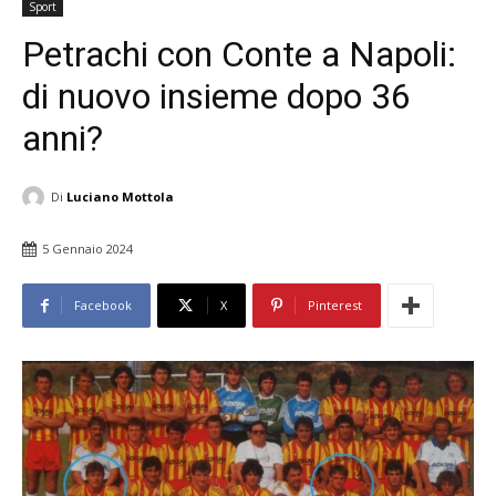
Sport
Petrachi con Conte a Napoli:
di nuovo insieme dopo 36
anni?
Di
Luciano Mottola
5 Gennaio 2024
Facebook
X
Pinterest